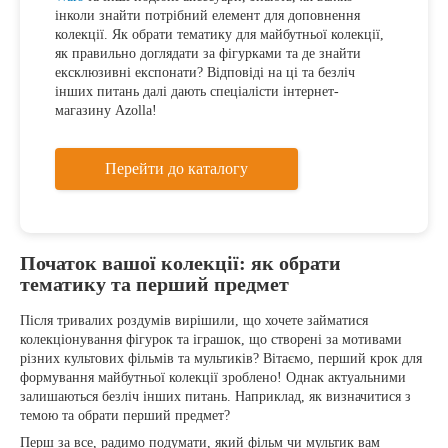
інколи знайти потрібний елемент для доповнення
колекції. Як обрати тематику для майбутньої колекції,
як правильно доглядати за фігурками та де знайти
ексклюзивні експонати? Відповіді на ці та безліч
інших питань далі дають спеціалісти інтернет-
магазину Azolla!
Перейти до каталогу
Початок вашої колекції: як обрати
тематику та перший предмет
Після тривалих роздумів вирішили, що хочете займатися
колекціонування фігурок та іграшок, що створені за мотивами
різних культових фільмів та мультиків? Вітаємо, перший крок для
формування майбутньої колекції зроблено! Однак актуальними
залишаються безліч інших питань. Наприклад, як визначитися з
темою та обрати перший предмет?
Перш за все, радимо подумати, який фільм чи мультик вам