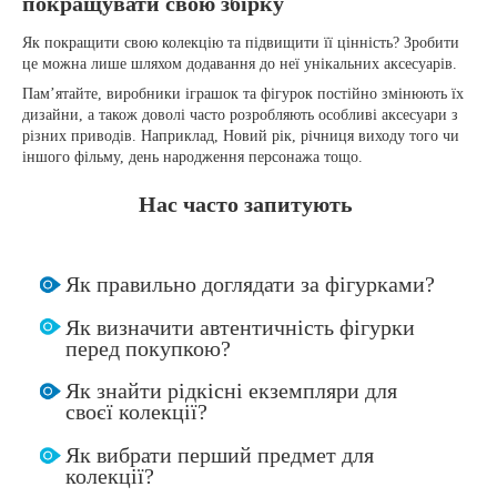
покращувати свою збірку
Як покращити свою колекцію та підвищити її цінність? Зробити
це можна лише шляхом додавання до неї унікальних аксесуарів.
Пам’ятайте, виробники іграшок та фігурок постійно змінюють їх
дизайни, а також доволі часто розробляють особливі аксесуари з
різних приводів. Наприклад, Новий рік, річниця виходу того чи
іншого фільму, день народження персонажа тощо.
Нас часто запитують
Як правильно доглядати за фігурками?
Як визначити автентичність фігурки
перед покупкою?
Як знайти рідкісні екземпляри для
своєї колекції?
Як вибрати перший предмет для
колекції?