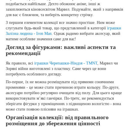
подобається найбільше. Дехто обожнює аніме, інші ж
захоплюються кіновсесвітом Марвел. Подумайте, який з напрямків
для вас є ближчим, та виберіть конкретну стрічку.
З першим елементом колекції все значно простіше. Ним може
слугувати будь-який товар, що представлений в категорії
іграшки
Залізна людина - Iron Man
. Однак радимо вибрати аксесуар, який
матиме особливе значення саме для вас!
Догляд за фігурками: важливі аспекти та
рекомендації
Як правило, всі
іграшки Черепашки-Ніндзя - TMNT
, Марвел чи
Зоряні війни виготовлені з пластику. Саме через це вони
потребують особливого догляду.
По-перше, їх не можна розміщувати під прямими сонячними
променями - це може стати причиною втрати кольору. По-друге,
аксесуари потрібно регулярно очищати від пилу. Для цього краще
використовувати м’які ганчірки. По-третє, не рекомендується
зберігати фігурки у приміщеннях з підвищеною вологістю - вона
може стати появою плісняви на іграшках.
Організація колекції: від правильного
розміщення до збереження цінності