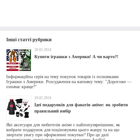
Інші статті рубрики
20.02.2024
Купити іграшки з Америки! А чи варто?!
Інформаційна серія на тему покупок товарів із позначками
Іграшки з Америки. Розсудження на вапняну тему: "Дорогоже —
означає краще?"
20.02.2024
Ідеї подарунків для фанатів аніме: як зробити
правильний вибір
Які аксесуари для любителів аніме є найпопулярнішими, як
вибрати подарунок для поціновувача цього жанру та на що
звертати увагу при оформленні покупки? Про це далі
розповідають спеціалісти інтернет-магазину Azolla!