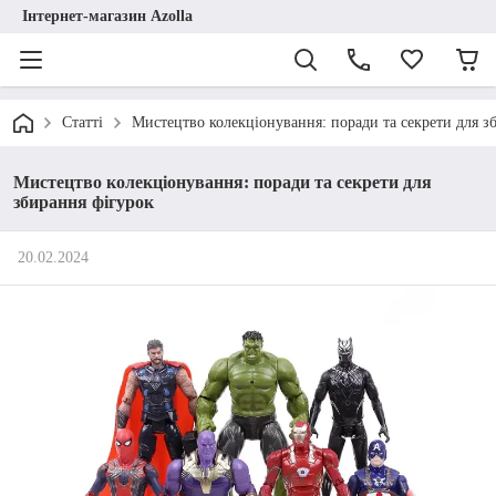
Інтернет-магазин Azolla
Статті
Мистецтво колекціонування: поради та секрети для з
Мистецтво колекціонування: поради та секрети для
збирання фігурок
20.02.2024