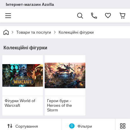
Інтернет-магазин Azolla
Товари та послуги
Колекційні фігурки
Колекційні фігурки
Фігурки World of
Герои бури -
Warcraft
Heroes of the
Storm
Сортування
0
Фільтри