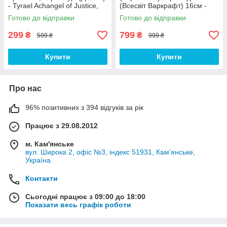
- Tyrael Achangel of Justice,
(Всесвіт Варкрафт) 16см -
Heroes of the Storm (Diablo)
World of Warcraft
Готово до відправки
Готово до відправки
299
799
₴
₴
599 ₴
999 ₴
Купити
Купити
Про нас
96% позитивних з 394 відгуків за рік
Працює з 29.08.2012
м. Кам'янське
вул. Широка 2, офіс №3, індекс 51931, Кам'янське,
Україна
Контакти
Сьогодні працює з 09:00 до 18:00
Показати весь графік роботи