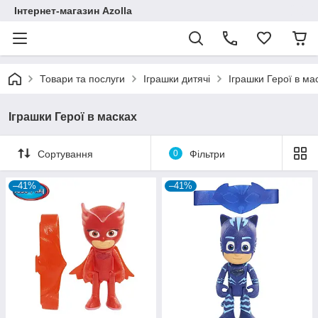
Інтернет-магазин Azolla
Товари та послуги
Іграшки дитячі
Іграшки Герої в ма
Іграшки Герої в масках
Сортування
0
Фільтри
–41%
–41%