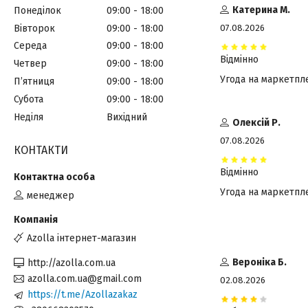
Катерина М.
Понеділок
09:00
18:00
Вівторок
09:00
18:00
07.08.2026
Середа
09:00
18:00
Відмінно
Четвер
09:00
18:00
Угода на маркетпл
Пʼятниця
09:00
18:00
Субота
09:00
18:00
Неділя
Вихідний
Олексій Р.
07.08.2026
КОНТАКТИ
Відмінно
Угода на маркетпл
менеджер
Azolla інтернет-магазин
Вероніка Б.
http://azolla.com.ua
azolla.com.ua@gmail.com
02.08.2026
https://t.me/Azollazakaz