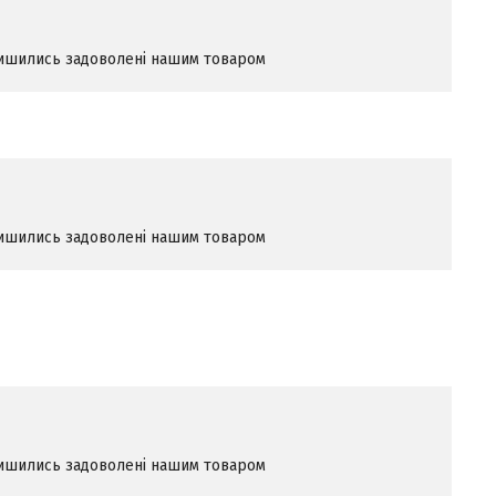
алишились задоволені нашим товаром
алишились задоволені нашим товаром
алишились задоволені нашим товаром