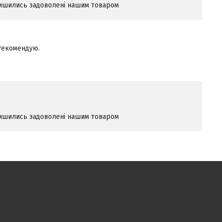
алишились задоволені нашим товаром
Рекомендую.
алишились задоволені нашим товаром