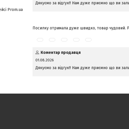
Дякуємо за відгук!! Нам дуже приємно що ви з
ейсі Prom.ua
Посилку отримала дуже швидко, товар чудовий. 
Коментар продавця
01.08.2026
Дякуємо за відгук!! Нам дуже приємно що ви з