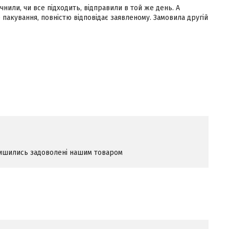
нили, чи все підходить, відправили в той же день. А
е пакування, повністю відповідає заявленому. Замовила другій
алишились задоволені нашим товаром