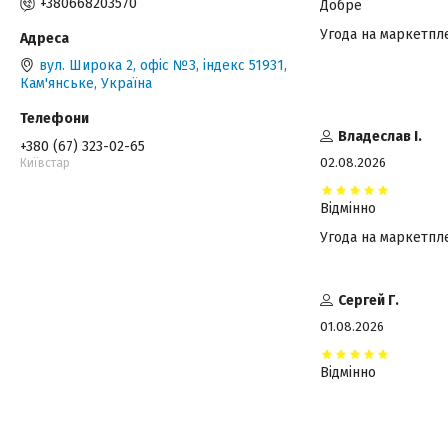
+380668203570
Добре
Угода на маркетпл
вул. Широка 2, офіс №3, індекс 51931,
Кам'янське, Україна
Владеслав І.
+380 (67) 323-02-65
02.08.2026
Київстар
Відмінно
Угода на маркетпл
Сергей Г.
01.08.2026
Відмінно