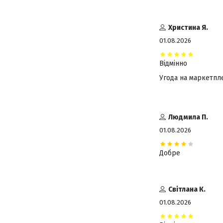
Христина Я.
01.08.2026
Відмінно
Угода на маркетпл
Людмила П.
01.08.2026
Добре
Світлана К.
01.08.2026