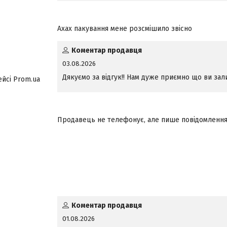
Ахах пакування мене розсмішило звісно
Коментар продавця
03.08.2026
Дякуємо за відгук!! Нам дуже приємно що ви з
ейсі Prom.ua
Продавець не телефонує, але пише повідомлення 
Коментар продавця
01.08.2026