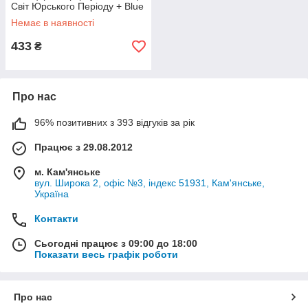
Світ Юрського Періоду + Blue
Trigger Chomper + Jurassic
Немає в наявності
World
433
₴
Про нас
96% позитивних з 393 відгуків за рік
Працює з 29.08.2012
м. Кам'янське
вул. Широка 2, офіс №3, індекс 51931, Кам'янське,
Україна
Контакти
Сьогодні працює з 09:00 до 18:00
Показати весь графік роботи
Про нас