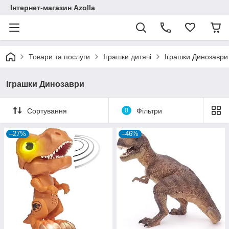
Інтернет-магазин Azolla
Товари та послуги
Іграшки дитячі
Іграшки Динозаври
Іграшки Динозаври
Сортування
0
Фільтри
–27%
–46%