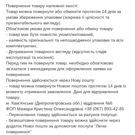
Повернення товару належної якості:

Товар можна повернути або обміняти протягом 14 днів за 
умови збереження упаковки (зокрема її цілісності та 
презентабельного вигляду).

Обов'язкові умови для повернення або обміну товару:

- товар має бути повністю укомплектований;

- наявність оригінальної та непошкодженої упаковки та всіх 
комплектуючих;

- Дотримання товарного вигляду (відсутність слідів 
експлуатації та носіння).

Перед тим як повернути товар, необхідно обов'язково 
зв'язатися з менеджером для оформлення заявки на 
повернення.

Повернення здійснюється через Нову пошту:

- товар можна повернути Новою поштою протягом 14 днів із 
моменту отримання замовлення. Дані для відправлення 
товару:

м. Кам'янське (Дніпропетровська обл.) відділення №6

ФОП Мажара Кристина Олександрівна +38 (067) 893-42-85

- Пересилання товару здійснюється за рахунок покупця.

- безкоштовне повернення товару можна здійснити через 
додаток Нової пошти за допомогою послуги "Легке 
повернення"
