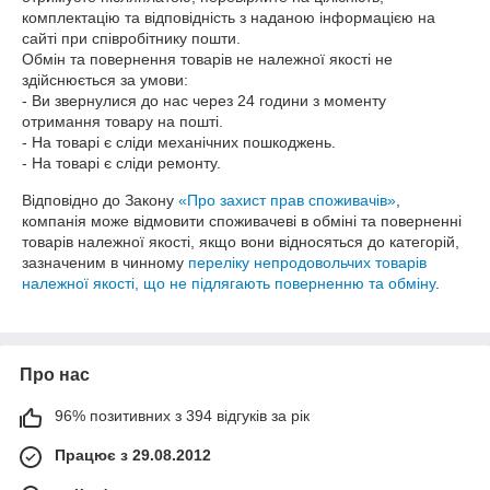
комплектацію та відповідність з наданою інформацією на 
сайті при співробітнику пошти.

Обмін та повернення товарів не належної якості не 
здійснюється за умови:

- Ви звернулися до нас через 24 години з моменту 
отримання товару на пошті.

- На товарі є сліди механічних пошкоджень.

- На товарі є сліди ремонту.
Відповідно до Закону
«Про захист прав споживачів»
,
компанія може відмовити споживачеві в обміні та поверненні
товарів належної якості, якщо вони відносяться до категорій,
зазначеним в чинному
переліку непродовольчих товарів
належної якості, що не підлягають поверненню та обміну
.
Про нас
96% позитивних з 394 відгуків за рік
Працює з 29.08.2012