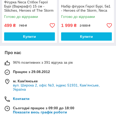
Фігурка Neca Стібок Герої
Бурі (Варкрафт) 15 см -
Набір фігурок Герої Бурі, 5в1
Stitches, Heroes of The Storm
- Heroes of the Storm, Neca
(Warcraft)
Готово до відправки
Готово до відправки
499
1 999
₴
₴
749 ₴
2 500 ₴
Купити
Купити
Про нас
96% позитивних з 391 відгука за рік
Працює з 29.08.2012
м. Кам'янське
вул. Широка 2, офіс №3, індекс 51931, Кам'янське,
Україна
Контакти
Сьогодні працює з 09:00 до 18:00
Показати весь графік роботи