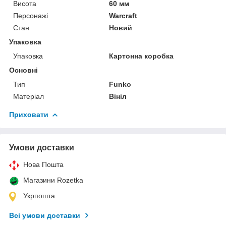
Висота
60 мм
Персонажі
Warcraft
Стан
Новий
Упаковка
Упаковка
Картонна коробка
Основні
Тип
Funko
Матеріал
Вініл
Приховати
Умови доставки
Нова Пошта
Магазини Rozetka
Укрпошта
Всі умови доставки