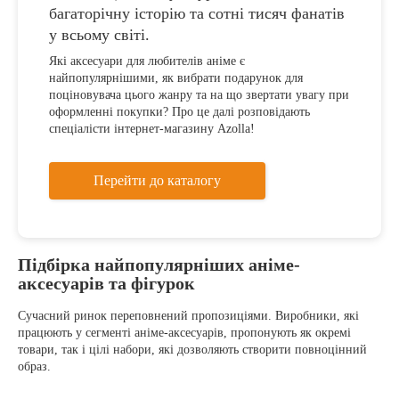
багаторічну історію та сотні тисяч фанатів
у всьому світі.
Які аксесуари для любителів аніме є
найпопулярнішими, як вибрати подарунок для
поціновувача цього жанру та на що звертати увагу при
оформленні покупки? Про це далі розповідають
спеціалісти інтернет-магазину Azolla!
Перейти до каталогу
Підбірка найпопулярніших аніме-
аксесуарів та фігурок
Сучасний ринок переповнений пропозиціями. Виробники, які
працюють у сегменті аніме-аксесуарів, пропонують як окремі
товари, так і цілі набори, які дозволяють створити повноцінний
образ.