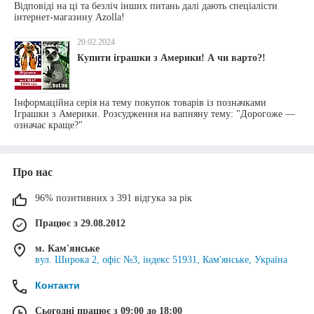
Відповіді на ці та безліч інших питань далі дають спеціалісти
інтернет-магазину Azolla!
20.02.2024
Купити іграшки з Америки! А чи варто?!
Інформаційна серія на тему покупок товарів із позначками
Іграшки з Америки. Розсудження на вапняну тему: "Дорогоже —
означає краще?"
Про нас
96% позитивних з 391 відгука за рік
Працює з 29.08.2012
м. Кам'янське
вул. Широка 2, офіс №3, індекс 51931, Кам'янське, Україна
Контакти
Сьогодні працює з 09:00 до 18:00