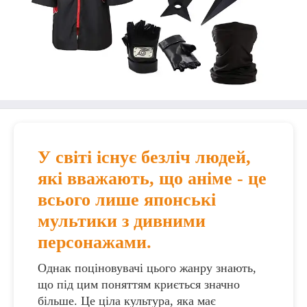
У світі існує безліч людей,
які вважають, що аніме - це
всього лише японські
мультики з дивними
персонажами.
Однак поціновувачі цього жанру знають,
що під цим поняттям криється значно
більше. Це ціла культура, яка має