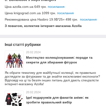
Ціна
azolla.com.ua 649
грн.
посилання
Цена knigograd.com.ua 1099 грн.
посилання
Рекомендована ціна
Hasbro 19.9$*25= 498
грн.
посилання
З повагою, колектив інтернет-магазина Azolla
Інші статті рубрики
20.02.2024
Мистецтво колекціонування: поради та
секрети для збирання фігурок
Як обрати тематику для майбутньої колекції, як правильно
доглядати за фігурками та де знайти ексклюзивні експонати?
Відповіді на ці та безліч інших питань далі дають спеціалісти
інтернет-магазину Azolla!
20.02.2024
Ідеї подарунків для фанатів аніме: як
зробити правильний вибір