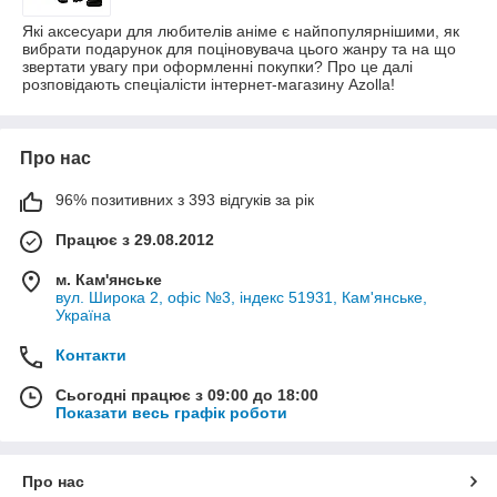
Які аксесуари для любителів аніме є найпопулярнішими, як
вибрати подарунок для поціновувача цього жанру та на що
звертати увагу при оформленні покупки? Про це далі
розповідають спеціалісти інтернет-магазину Azolla!
Про нас
96% позитивних з 393 відгуків за рік
Працює з 29.08.2012
м. Кам'янське
вул. Широка 2, офіс №3, індекс 51931, Кам'янське,
Україна
Контакти
Сьогодні працює з 09:00 до 18:00
Показати весь графік роботи
Про нас