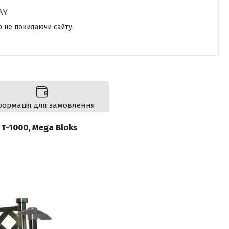
р не покидаючи сайту.
формація для замовлення
 T-1000, Mega Bloks