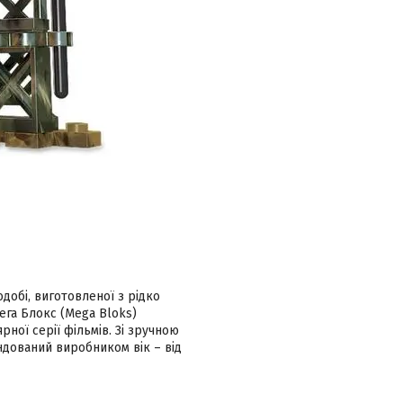
добі, виготовленої з рідко
ега Блокс (Mega Bloks)
ної серії фільмів. Зі зручною
ндований виробником вік – від