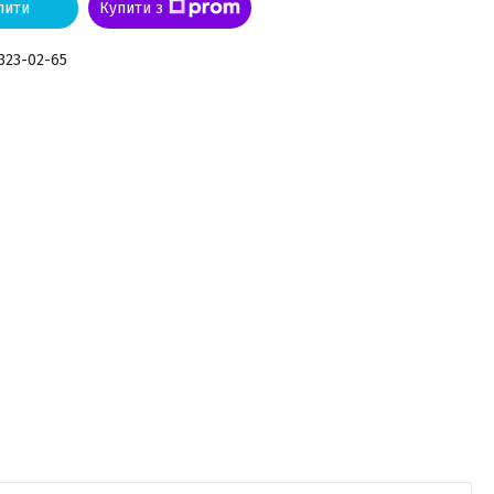
пити
Купити з
 323-02-65