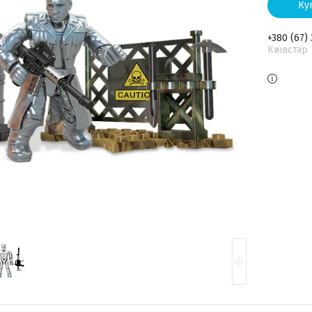
Ку
+380 (67)
Київстар