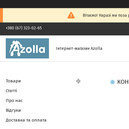
Вітаємо! Наразі ми поза
+380 (67) 323-02-65
Інтернет-магазин Azolla
Товари
КОНС
Статті
Про нас
Відгуки
Доставка та оплата