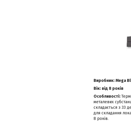
Виробник: Mega B
Вік: від 8 років
Особливості:
Терм
металевих субстан
складається з 33 д
для складання лок
8 років.