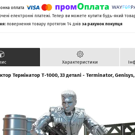
лючені електронні платежі. Тепер ви можете купити будь-який това
повернення товару протягом 14 днів
за рахунок покупця
пис
Характеристики
Ін
тор Термінатор Т-1000, 33 деталі - Terminator, Genisys,