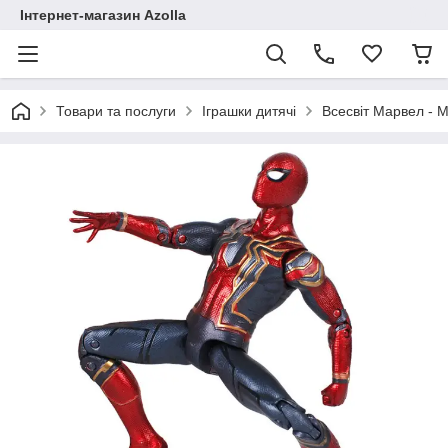
Інтернет-магазин Azolla
Товари та послуги
Іграшки дитячі
Всесвіт Марвел - M