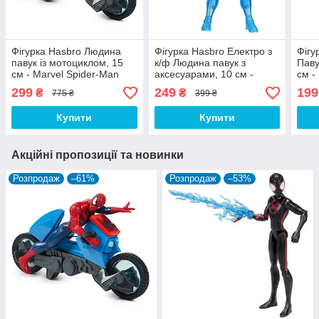
Фігурка Hasbro Людина
Фігурка Hasbro Електро з
Фігу
павук із мотоциклом, 15
к/ф Людина павук з
Паву
см - Marvel Spider-Man
аксесуарами, 10 см -
см -
Web Cycle
Electro, Spider Strike
Strik
299
249
199
₴
₴
775 ₴
399 ₴
Купити
Купити
Акційні пропозиції та новинки
Розпродаж
–61%
Розпродаж
–53%