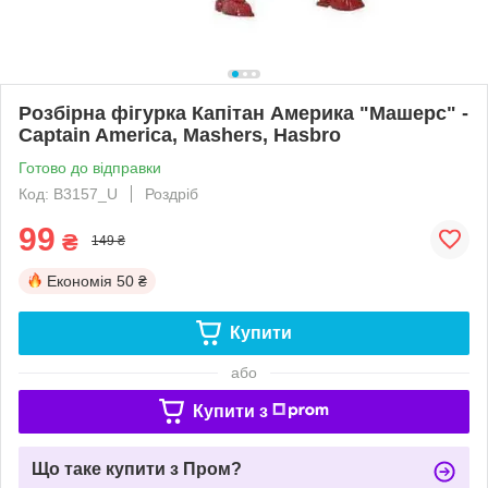
Розбірна фігурка Капітан Америка "Машерс" -
Captain America, Mashers, Hasbro
Готово до відправки
Код: B3157_U
Роздріб
99
₴
149 ₴
Економія
50 ₴
Купити
або
Купити з
Що таке купити з Пром?