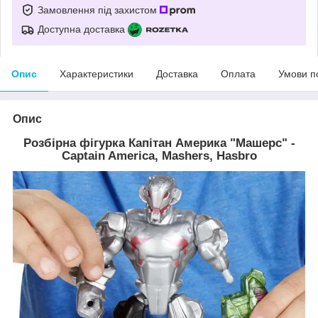
Замовлення під захистом
Доступна доставка
Опис
Характеристики
Доставка
Оплата
Умови п
Опис
Розбірна фігурка Капітан Америка "Машерс" -
Captain America, Mashers, Hasbro