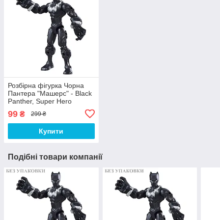
Розбірна фігурка Чорна
Пантера "Машерс" - Black
Panther, Super Hero
Mashers, Hasbro
99
₴
299 ₴
Купити
Подібні товари компанії