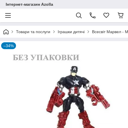
Інтернет-магазин Azolla
Товари та послуги
Іграшки дитячі
Всесвіт Марвел - M
–34%