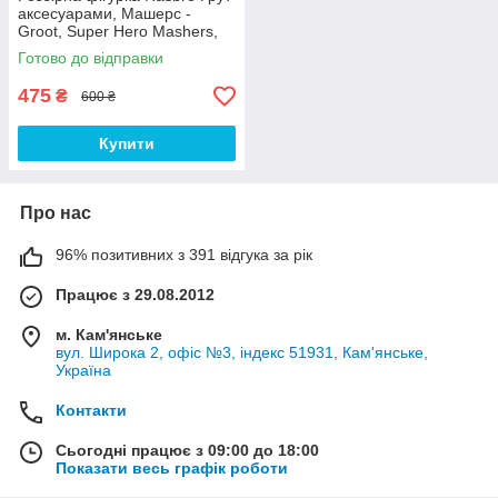
аксесуарами, Машерс -
Groot, Super Hero Mashers,
Marvel,
Готово до відправки
475
₴
600 ₴
Купити
Про нас
96% позитивних з 391 відгука за рік
Працює з 29.08.2012
м. Кам'янське
вул. Широка 2, офіс №3, індекс 51931, Кам'янське,
Україна
Контакти
Сьогодні працює з 09:00 до 18:00
Показати весь графік роботи