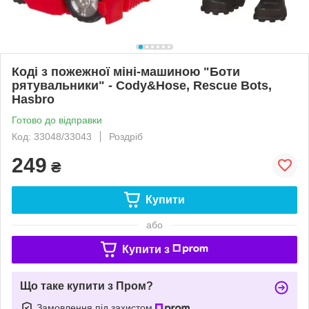
Коді з пожежної міні-машиною "Боти
рятувальники" - Cody&Hose, Rescue Bots,
Hasbro
Готово до відправки
Код: 33048/33043
Роздріб
249
₴
Купити
або
Купити з
Що таке купити з Пром?
Замовлення під захистом