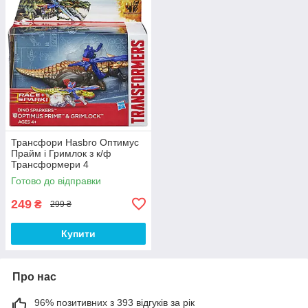
Трансфори Hasbro Оптимус
Прайм і Гримлок з к/ф
Трансформери 4
Готово до відправки
249
₴
299 ₴
Купити
Про нас
96% позитивних з 393 відгуків за рік