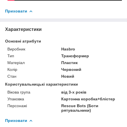
Приховати
Характеристики
Основні атрибути
Виробник
Hasbro
Тип
Трансформер
Матеріал
Пластик
Колір
Червоний
Стан
Новий
Користувальницькі характеристики
Вікова група
від 3-х років
Упаковка
Картонна коробка+блістер
Персонажі
Rescue Bots (Боти
рятувальники)
Приховати