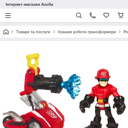
Інтернет-магазин Azolla
Товари та послуги
Іграшки роботи-трансформери
Ро