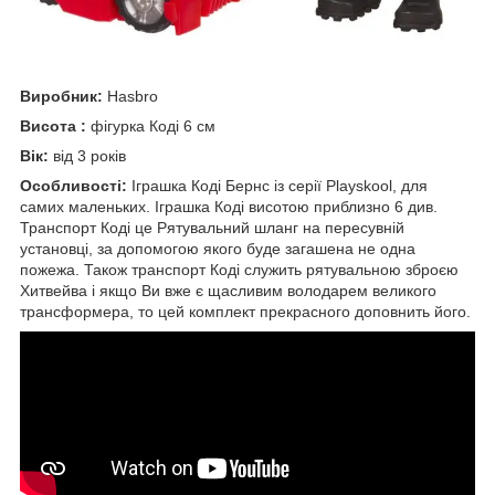
Виробник:
Hasbro
Висота :
фігурка Коді 6 см
Вік:
від 3 років
Особливості:
Іграшка Коді Бернс із серії Playskool, для
самих маленьких. Іграшка Коді висотою приблизно 6 див.
Транспорт Коді це Рятувальний шланг на пересувній
установці, за допомогою якого буде загашена не одна
пожежа. Також транспорт Коді служить рятувальною зброєю
Хитвейва і якщо Ви вже є щасливим володарем великого
трансформера, то цей комплект прекрасного доповнить його.