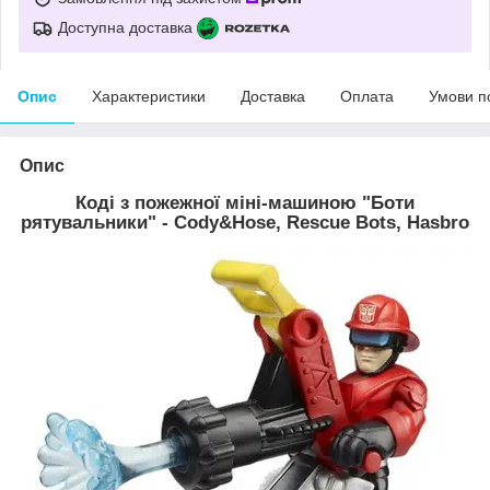
Доступна доставка
Опис
Характеристики
Доставка
Оплата
Умови п
Опис
Коді з пожежної міні-машиною "Боти
рятувальники" - Cody&Hose, Rescue Bots, Hasbro