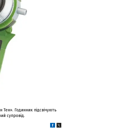
н Тен». Годинник підсвічують
ий супровід.