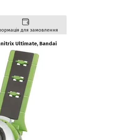
формація для замовлення
itrix Ultimate, Bandai