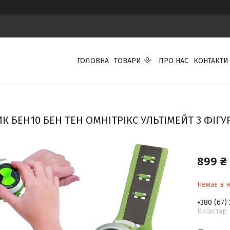
ГОЛОВНА
ТОВАРИ
ПРО НАС
КОНТАКТИ
 БЕН10 БЕН ТЕН ОМНІТРІКС УЛЬТІМЕЙТ З ФІГУР
899 ₴
Немає в н
+380 (67)
Київстар