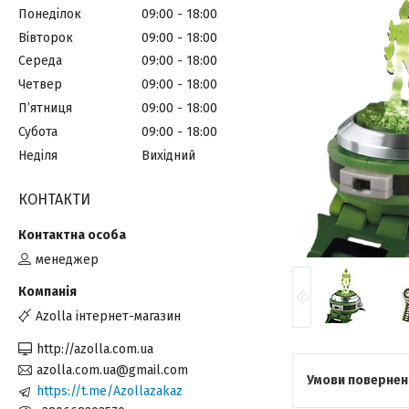
Понеділок
09:00
18:00
Вівторок
09:00
18:00
Середа
09:00
18:00
Четвер
09:00
18:00
Пʼятниця
09:00
18:00
Субота
09:00
18:00
Неділя
Вихідний
КОНТАКТИ
менеджер
Azolla інтернет-магазин
http://azolla.com.ua
azolla.com.ua@gmail.com
https://t.me/Azollazakaz