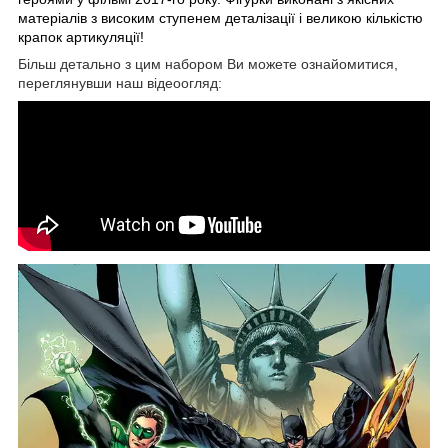
матеріалів з високим ступенем деталізації і великою кількістю
крапок артикуляції!
Більш детально з цим набором Ви можете ознайомитися,
переглянувши наш відеоогляд: