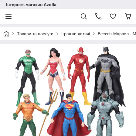
Інтернет-магазин Azolla
Товари та послуги
Іграшки дитячі
Всесвіт Марвел - M