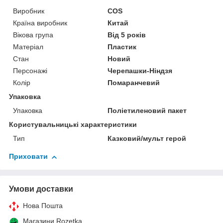
Виробник
COS
Країна виробник
Китай
Вікова група
Від 5 років
Матеріал
Пластик
Стан
Новий
Персонажі
Черепашки-Ніндзя
Колір
Помаранчевий
Упаковка
Упаковка
Поліетиленовий пакет
Користувальницькі характеристики
Тип
Казковий/мульт герой
Приховати
Умови доставки
Нова Пошта
Магазини Rozetka