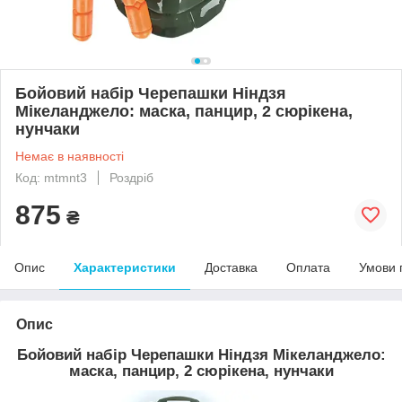
Бойовий набір Черепашки Ніндзя
Мікеланджело: маска, панцир, 2 сюрікена,
нунчаки
Немає в наявності
Код: mtmnt3
Роздріб
875
₴
Опис
Характеристики
Доставка
Оплата
Умови 
Опис
Бойовий набір Черепашки Ніндзя Мікеланджело:
маска, панцир, 2 сюрікена, нунчаки