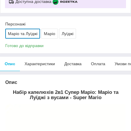
Доступна доставка
Персонажі
Маріо та Луїджі
Маріо
Луїджі
Готово до відправки
Опис
Характеристики
Доставка
Оплата
Умови п
Опис
Набір капелюхів 2в1 Супер Маріо: Маріо та
Луїджі з вусами - Super Mario