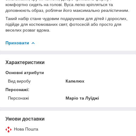
комфортно сидять на голові. Вуса легко кріпляться та
доповнюють образ, роблячи його максимально реалістичним.
Такий набір стане чудовим подарунком для дітей і дорослих,
підійде для костюмованих свят, фотосесій або просто для
веселих розваг вдома.
Приховати
Характеристики
Основні атрибути
Вид виробу
Капелюх
Персонажі:
Персонажі
Маріо та Луїджі
Умови доставки
Нова Пошта