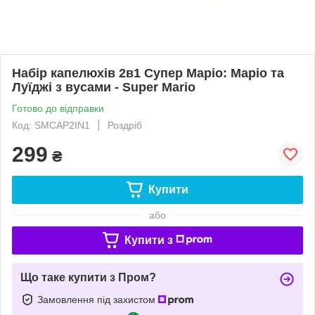
Набір капелюхів 2в1 Супер Маріо: Маріо та
Луїджі з вусами - Super Mario
Готово до відправки
Код: SMCAP2IN1
Роздріб
299
₴
Купити
або
Купити з
Що таке купити з Пром?
Замовлення під захистом