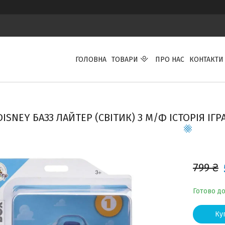
ГОЛОВНА
ТОВАРИ
ПРО НАС
КОНТАКТИ
ISNEY БАЗЗ ЛАЙТЕР (СВІТИК) З М/Ф ІСТОРІЯ ІГР
799 ₴
Готово д
Ку