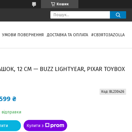
Кошик
УМОВИ ПОВЕРНЕННЯ
ДОСТАВКА ТА ОПЛАТА
#СВЗЯТОЗAZOLLA
АШОК, 12 СМ — BUZZ LIGHTYEAR, PIXAR TOYBOX
Код:
BL230426
599 ₴
о відправки
пити
Купити з