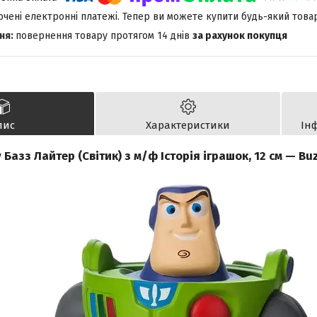
лючені електронні платежі. Тепер ви можете купити будь-який това
повернення товару протягом 14 днів
за рахунок покупця
пис
Характеристики
Ін
 Базз Лайтер (Світик) з м/ф Історія іграшок, 12 см — Bu