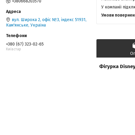
+380668203570
У компанії підк
вул. Широка 2, офіс №3, індекс 51931,
Кам'янське, Україна
+380 (67) 323-02-65
Київстар
О
Фігурка Disney