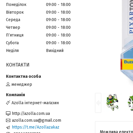
Понеділок
09:00
18:00
Вівторок
09:00
18:00
Середа
09:00
18:00
Четвер
09:00
18:00
Пʼятниця
09:00
18:00
Субота
09:00
18:00
Неділя
Вихідний
КОНТАКТИ
менеджер
Azolla інтернет-магазин
http://azolla.com.ua
azolla.com.ua@gmail.com
https://t.me/Azollazakaz