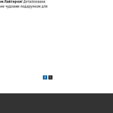
ом Лайтером
! Деталізована
ане чудовим подарунком для