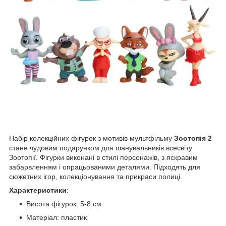
Набір колекційних фігурок з мотивів мультфільму
Зоотопія 2
стане чудовим подарунком для шанувальників всесвіту
Зоотопії. Фігурки виконані в стилі персонажів, з яскравим
забарвленням і опрацьованими деталями. Підходять для
сюжетних ігор, колекціонування та прикраси полиці.
Характеристики
:
Висота фігурок: 5-8 см
Матеріал: пластик