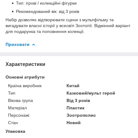
Тип: ігрові / колекційні фігурки
Рекомендований вік: від 3 років
Набір дозволяє відтворювати сцени з мультфільму та
вигадувати власні історії у всесвіті Зоотопії. Відмінний варіант
для подарунка та поповнення колекції.
Приховати
Характеристики
Основні атрибути
Країна виробник
Китай
Тип
Казковий/мульт герой
Вікова група
Від 3 років
Матеріал
Пластик
Персонажі
Зоотрополис
Стан
Новий
Упаковка