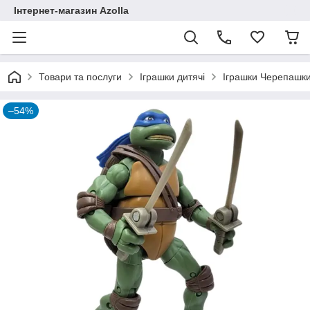
Інтернет-магазин Azolla
Товари та послуги
Іграшки дитячі
Іграшки Черепашки
–54%