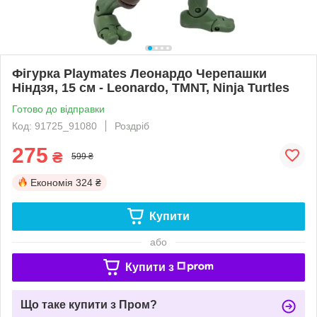
Фігурка Playmates Леонардо Черепашки
Ніндзя, 15 см - Leonardo, TMNT, Ninja Turtles
Готово до відправки
Код: 91725_91080
Роздріб
275
₴
599 ₴
Економія
324 ₴
Купити
або
Купити з
Що таке купити з Пром?