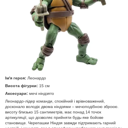
Ім'я героя:
Леонардо
Висота фігурки:
15 см
Аксесуари:
мечі ніндзято
Леонардо-лідер команди, спокійний і врівноважений,
досконало володіє двома ніндзями – мечоподібною зброєю.
висоту близько 15 сантиметрів, має понад 14 точок
артикуляції, що дозволяє прийняти будь-яке бойове
становище. Черепашки Ніндзя завжди підтримають гарний