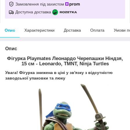
Замовлення під захистом
Доступна доставка
Опис
Характеристики
Доставка
Оплата
Умови п
Опис
Фігурка Playmates Леонардо Черепашки Ніндзя,
15 см - Leonardo, TMNT, Ninja Turtles
Увага! Фігурка знижена в ціні у зв'язку з відсутністю
заводської упаковки та люку