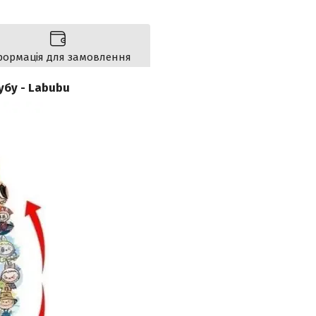
формація для замовлення
убу - Labubu