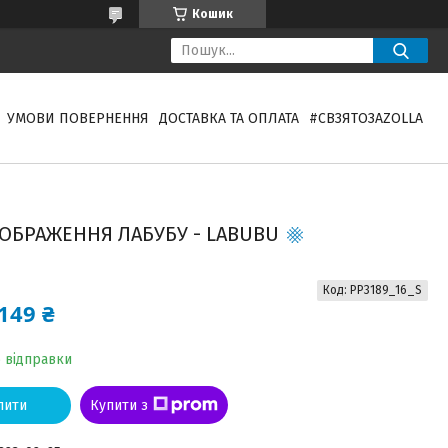
Кошик
УМОВИ ПОВЕРНЕННЯ
ДОСТАВКА ТА ОПЛАТА
#СВЗЯТОЗAZOLLA
ОБРАЖЕННЯ ЛАБУБУ - LABUBU
Код:
PP3189_16_S
149 ₴
о відправки
пити
Купити з