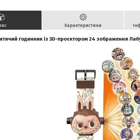
пис
Характеристики
Ін
итячий годинник із 3D-проєктором 24 зображення Лаб