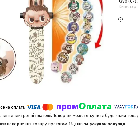
+380 (67)
Київстар
лючені електронні платежі. Тепер ви можете купити будь-який това
повернення товару протягом 14 днів
за рахунок покупця