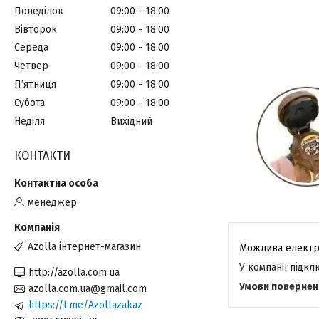
Понеділок
09:00
18:00
Вівторок
09:00
18:00
Середа
09:00
18:00
Четвер
09:00
18:00
Пʼятниця
09:00
18:00
Субота
09:00
18:00
Неділя
Вихідний
КОНТАКТИ
менеджер
Azolla інтернет-магазин
У компанії підк
http://azolla.com.ua
azolla.com.ua@gmail.com
https://t.me/Azollazakaz