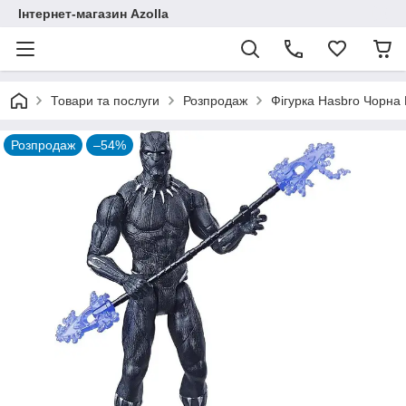
Інтернет-магазин Azolla
Товари та послуги
Розпродаж
Фігурка Hasbro Чорна 
Розпродаж
–54%