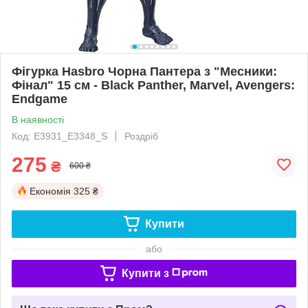
Фігурка Hasbro Чорна Пантера з "Месники:
Фінал" 15 см - Black Panther, Marvel, Avengers:
Endgame
В наявності
Код: E3931_E3348_S
Роздріб
275
₴
600 ₴
Економія
325 ₴
Купити
або
Купити з