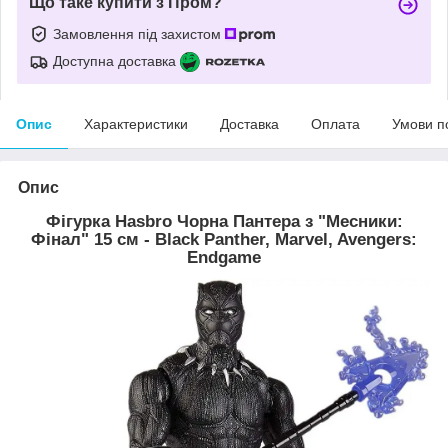
Що таке купити з Пром?
Замовлення під захистом
Доступна доставка
Опис
Характеристики
Доставка
Оплата
Умови п
Опис
Фігурка Hasbro Чорна Пантера з "Месники:
Фінал" 15 см - Black Panther, Marvel, Avengers:
Endgame