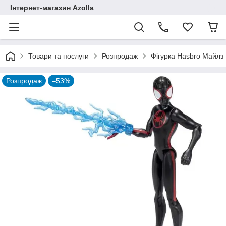
Інтернет-магазин Azolla
Товари та послуги
Розпродаж
Фігурка Hasbro Майлз 
Розпродаж
–53%