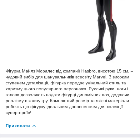
Фігурка Майлз Моралес від компанії Hasbro, висотою 15 см, –
чудовий вибір для шанувальників всесвіту Marvel. З високим
ступенем деталізації, фігурка передає унікальний стиль та
харизму цього популярного персонажа. Рухливі руки, ноги і
голова дозволяють надати фігурці динамічних поз, додаючи
реалізму в кожну гру. Компактний розмір та якісні матеріали
роблять цю фігурку ідеальним доповненням для колекції
супергероїв!
Приховати