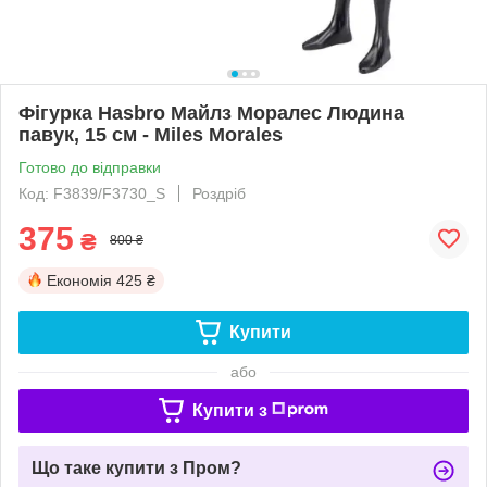
Фігурка Hasbro Майлз Моралес Людина
павук, 15 см - Miles Morales
Готово до відправки
Код: F3839/F3730_S
Роздріб
375
₴
800 ₴
Економія
425 ₴
Купити
або
Купити з
Що таке купити з Пром?