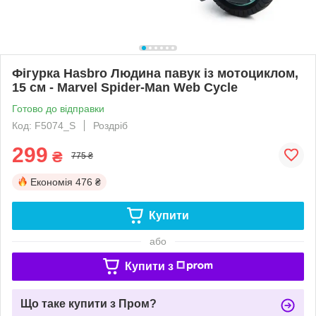
Фігурка Hasbro Людина павук із мотоциклом,
15 см - Marvel Spider-Man Web Cycle
Готово до відправки
Код: F5074_S
Роздріб
299
₴
775 ₴
Економія
476 ₴
Купити
або
Купити з
Що таке купити з Пром?