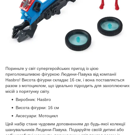
Пориньте у світ супергеройських пригод із цією
приголомшливою фігуркою Людини-Павука від компанії
Hasbro! Висота фігурки складає 16 см, і вона поставляється
разом з мотоциклом, що ідеально підходить для захоплюючих
місій з порятунку світу.
Виробник: Hasbro
Висота фігурки: 16 см
Аксесуари: Мотоцикл
Цей набір стане чудовим доповненням до будь-якої колекції
шанувальників Людини-Павука. Подаруйте своїй дитині або