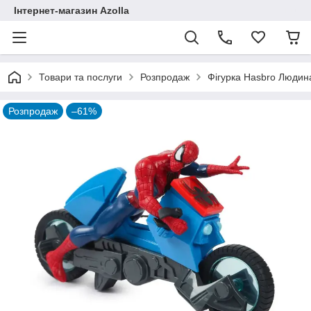
Інтернет-магазин Azolla
Товари та послуги
Розпродаж
Фігурка Hasbro Людина
Розпродаж
–61%