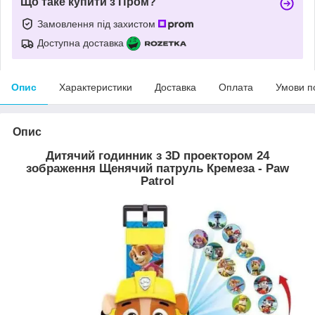
Що таке купити з Пром?
Замовлення під захистом
Доступна доставка
Опис
Характеристики
Доставка
Оплата
Умови п
Опис
Дитячий годинник з 3D проектором 24
зображення Щенячий патруль Кремеза - Paw
Patrol