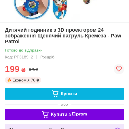
Дитячий годинник з 3D проектором 24
зображення Щенячий патруль Кремеза - Paw
Patrol
Готово до відправки
Код: PP3189_2
Роздріб
199
₴
275 ₴
Економія
76 ₴
Купити
або
Купити з