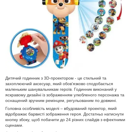
Дитячий годинник з 3D-проектором - це стильний та
захоплюючий аксесуар, який обов'язково сподобається
маленьким шанувальникам героїв. Годинник виконаний у
яскравому дизайні із зображенням улюбленого персонажа та
оснащений зручним ремінцем, регульованим по довжині.
Головна особливість моделі – вбудований проектор, який
відображає барвисті зображення героя. Достатньо натиснути
кнопку збоку, щоб побачити до 24 різних слайдів з ефектними
сценами.