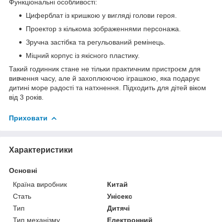
Функціональні особливості:
Циферблат із кришкою у вигляді голови героя.
Проектор з кількома зображеннями персонажа.
Зручна застібка та регульований ремінець.
Міцний корпус із якісного пластику.
Такий годинник стане не тільки практичним пристроєм для
вивчення часу, але й захоплюючою іграшкою, яка подарує
дитині море радості та натхнення. Підходить для дітей віком
від 3 років.
Приховати
Характеристики
Основні
Країна виробник
Китай
Стать
Унісекс
Тип
Дитячі
Тип механізму
Електронний