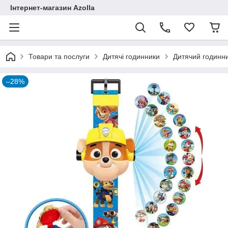
Інтернет-магазин Azolla
Товари та послуги
Дитячі годинники
Дитячий годинни
–28%