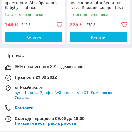
проєктором 24 зображення
проєктором 24 зображення
Лабубу - Labubu
Ельза Крижане серце - Elsa
Frozen
Готово до відправки
Готово до відправки
149
225
₴
₴
249 ₴
275 ₴
Купити
Купити
Про нас
96% позитивних з 391 відгука за рік
Працює з 29.08.2012
м. Кам'янське
вул. Широка 2, офіс №3, індекс 51931, Кам'янське,
Україна
Контакти
Сьогодні працює з 09:00 до 18:00
Показати весь графік роботи