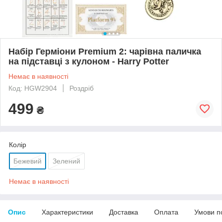
Набір Герміони Premium 2: чарівна паличка
на підставці з кулоном - Harry Potter
Немає в наявності
Код: HGW2904
Роздріб
499
₴
Колір
Бежевий
Зелений
Немає в наявності
Опис
Характеристики
Доставка
Оплата
Умови п