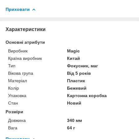
Приховати
Характеристики
Основні атрибути
Виробник
Magic
Країна виробник
Китай
Тип
Фокусник, маг
Вікова група
Від 5 років
Матеріал
Пластик
Колір
Бежевий
Упаковка
Картонна коробка
Стан
Новий
Розміри
Довжина
340 мм
Вага
64 г
Приховати