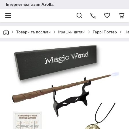
Інтернет-магазин Azolla
Товари та послуги
Іграшки дитячі
Гаррі Поттер
На