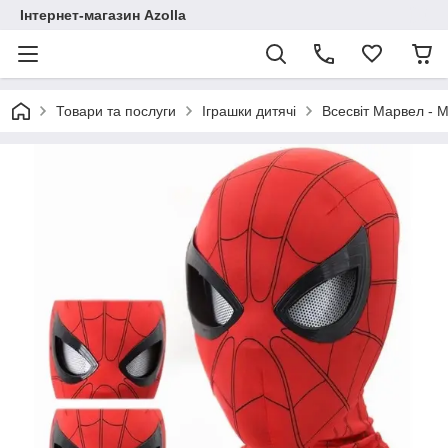
Інтернет-магазин Azolla
Товари та послуги
Іграшки дитячі
Всесвіт Марвел - M