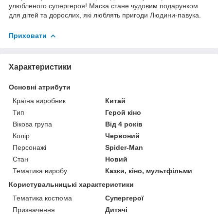
улюбленого супергероя! Маска стане чудовим подарунком
для дітей та дорослих, які люблять пригоди Людини-павука.
Приховати
Характеристики
Основні атрибути
Країна виробник
Китай
Тип
Герой кіно
Вікова група
Від 4 років
Колір
Червоний
Персонажі
Spider-Man
Стан
Новий
Тематика виробу
Казки, кіно, мультфільми
Користувальницькі характеристики
Тематика костюма
Супергерої
Призначення
Дитячі