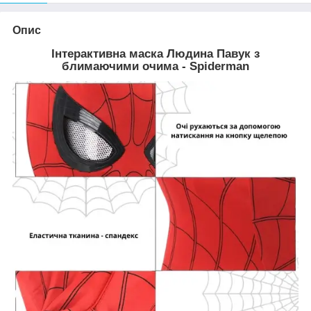
Опис
Інтерактивна маска Людина Павук з
блимаючими очима - Spiderman