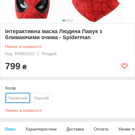
Інтерактивна маска Людина Павук з
блимаючими очима - Spiderman
Немає в наявності
Код: MSM3103
Роздріб
799
₴
Колір
Червоний
Чорний
Немає в наявності
Опис
Характеристики
Доставка
Оплата
Умови п