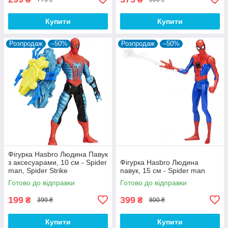
Купити
Купити
Розпродаж
–50%
Розпродаж
–50%
Фігурка Hasbro Людина Павук
з аксесуарами, 10 см - Spider
Фігурка Hasbro Людина
man, Spider Strike
павук, 15 см - Spider man
Готово до відправки
Готово до відправки
199
399
₴
₴
399 ₴
800 ₴
Купити
Купити