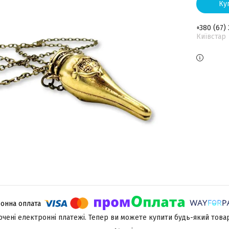
Ку
+380 (67)
Київстар
лючені електронні платежі. Тепер ви можете купити будь-який това