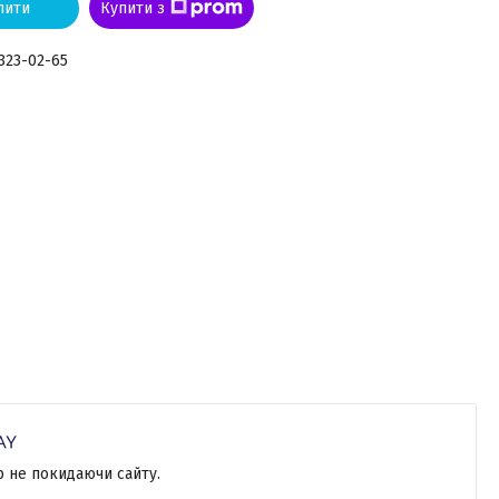
пити
Купити з
 323-02-65
р не покидаючи сайту.