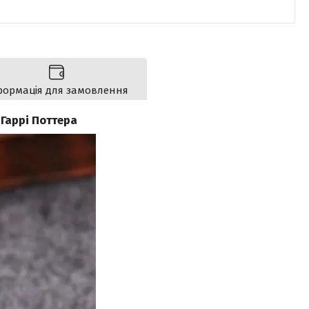
формація для замовлення
 Гаррі Поттера