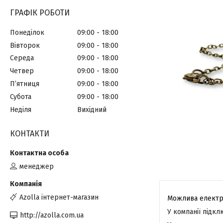
ГРАФІК РОБОТИ
Понеділок
09:00
18:00
Вівторок
09:00
18:00
Середа
09:00
18:00
Четвер
09:00
18:00
Пʼятниця
09:00
18:00
Субота
09:00
18:00
Неділя
Вихідний
КОНТАКТИ
менеджер
Azolla інтернет-магазин
У компанії підк
http://azolla.com.ua