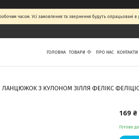
 робочим часом. Усі замовлення та звернення будуть опрацьовані в р
ГОЛОВНА
ТОВАРИ
ПРО НАС
КОНТАКТИ
ЛАНЦЮЖОК З КУЛОНОМ ЗІЛЛЯ ФЕЛІКС ФЕЛІЦІС -
169 ₴
Готово д