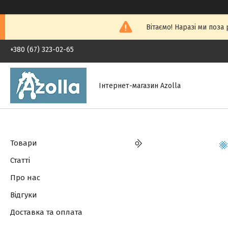
Вітаємо! Наразі ми поза
+380 (67) 323-02-65
Інтернет-магазин Azolla
Товари
Статті
Про нас
Відгуки
Доставка та оплата