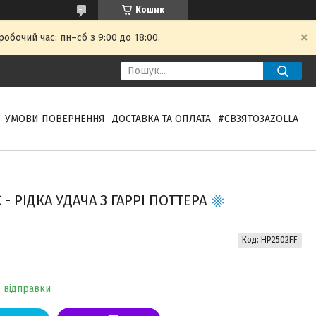
Кошик
обочий час: пн–сб з 9:00 до 18:00.
УМОВИ ПОВЕРНЕННЯ
ДОСТАВКА ТА ОПЛАТА
#СВЗЯТОЗAZOLLA
 РІДКА УДАЧА З ГАРРІ ПОТТЕРА
Код:
HP2502FF
о відправки