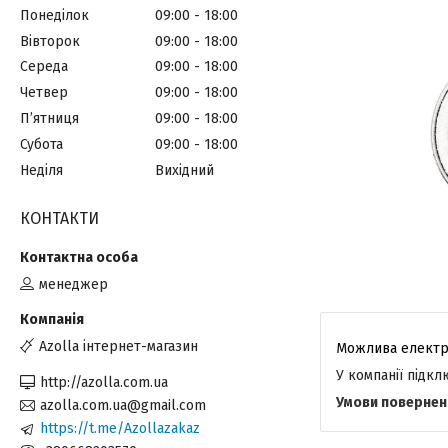
Понеділок
09:00
18:00
Вівторок
09:00
18:00
Середа
09:00
18:00
Четвер
09:00
18:00
Пʼятниця
09:00
18:00
Субота
09:00
18:00
Неділя
Вихідний
КОНТАКТИ
менеджер
Azolla інтернет-магазин
У компанії підк
http://azolla.com.ua
azolla.com.ua@gmail.com
https://t.me/Azollazakaz