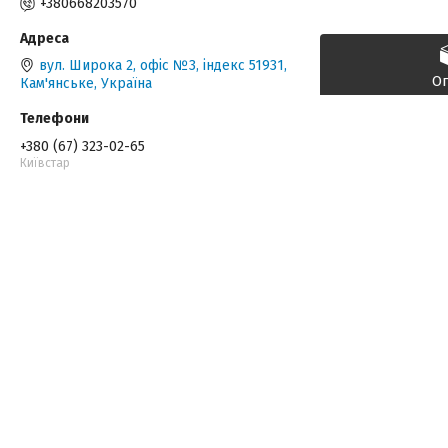
+380668203570
вул. Широка 2, офіс №3, індекс 51931,
О
Кам'янське, Україна
+380 (67) 323-02-65
Київстар