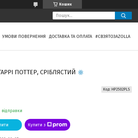
Кошик
УМОВИ ПОВЕРНЕННЯ
ДОСТАВКА ТА ОПЛАТА
#СВЗЯТОЗAZOLLA
РРІ ПОТТЕР, СРІБЛЯСТИЙ
Код:
HP2502PLS
о відправки
пити
Купити з