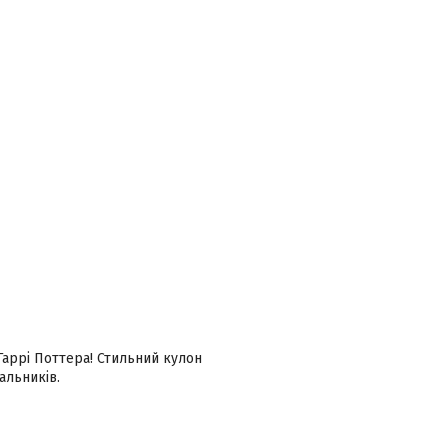
аррі Поттера! Стильний кулон
альників.