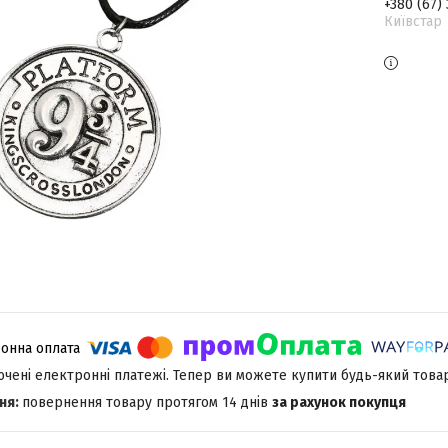
+380 (67)
Київстар
лючені електронні платежі. Тепер ви можете купити будь-який това
повернення товару протягом 14 днів
за рахунок покупця