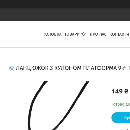
ГОЛОВНА
ТОВАРИ
ПРО НАС
КОНТАКТИ
ЛАНЦЮЖОК З КУЛОНОМ ПЛАТФОРМА 9¾ ГА
149 ₴
Готово д
Ку