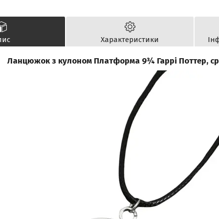
пис
Характеристики
Ін
Ланцюжок з кулоном Платформа 9¾ Гаррі Поттер, ср