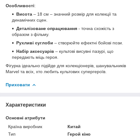
Особливості
:
Висота
– 18 см – значний розмір для колекції та
динамічних сцен.
Деталізоване опрацювання
- точна схожість з
образом з фільму.
Рухливі суглоби
– створюйте ефектні бойові пози.
Набір аксесуарів
– культові висувні пазурі, що
передають міць героя.
Фігурка ідеально підійде для колекціонерів, шанувальників
Marvel та всіх, хто любить культових супергероїв.
Приховати
Характеристики
Основні атрибути
Країна виробник
Китай
Тип
Герой кіно