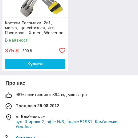
Костюм Росомахи, 2в1,
маска, що світиться, кігті
Росомахи - X-men, Wolverine,
set 2
В наявності
375
₴
500 ₴
Купити
Про нас
96% позитивних з 394 відгуків за рік
Працює з 29.08.2012
м. Кам'янське
вул. Широка 2, офіс №3, індекс 51931, Кам'янське,
Україна
Контакти