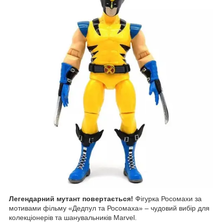
Легендарний мутант повертається!
Фігурка Росомахи за
мотивами фільму «Дедпул та Росомаха» – чудовий вибір для
колекціонерів та шанувальників Marvel.