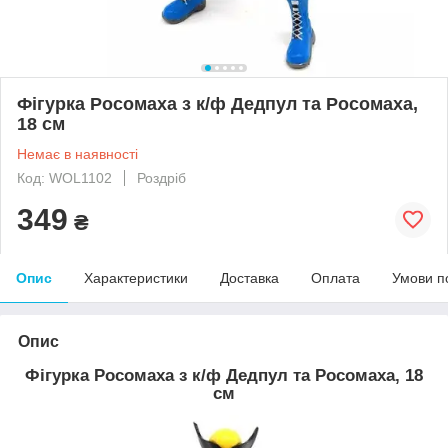
Фігурка Росомаха з к/ф Дедпул та Росомаха,
18 см
Немає в наявності
Код: WOL1102
Роздріб
349
₴
Опис
Характеристики
Доставка
Оплата
Умови п
Опис
Фігурка Росомаха з к/ф Дедпул та Росомаха, 18
см