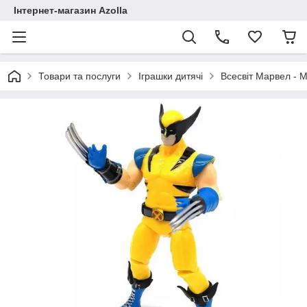
Інтернет-магазин Azolla
Товари та послуги
Іграшки дитячі
Всесвіт Марвел - M