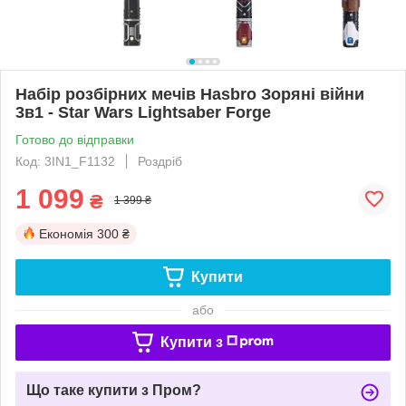
Набір розбірних мечів Hasbro Зоряні війни
3в1 - Star Wars Lightsaber Forge
Готово до відправки
Код: 3IN1_F1132
Роздріб
1 099
₴
1 399 ₴
Економія
300 ₴
Купити
або
Купити з
Що таке купити з Пром?