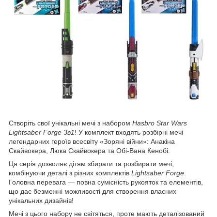
Створіть свої унікальні мечі з набором
Hasbro Star Wars
Lightsaber Forge 3в1
! У комплект входять розбірні мечі
легендарних героїв всесвіту «Зоряні війни»: Анакіна
Скайвокера, Люка Скайвокера та Обі-Вана Кенобі.
Ця серія дозволяє дітям збирати та розбирати мечі,
комбінуючи деталі з різних комплектів
Lightsaber Forge
.
Головна перевага — повна сумісність рукояток та елементів,
що дає безмежні можливості для створення власних
унікальних дизайнів!
Мечі з цього набору не світяться, проте мають деталізований