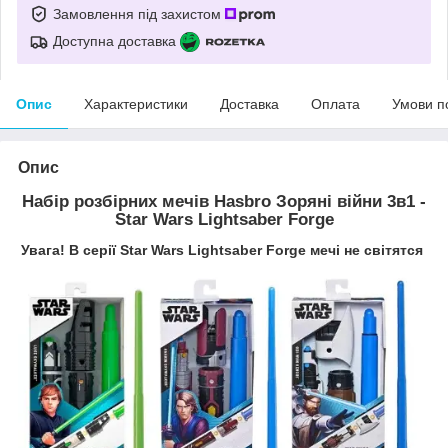
Замовлення під захистом
Доступна доставка
Опис
Характеристики
Доставка
Оплата
Умови п
Опис
Набір розбірних мечів Hasbro Зоряні війни 3в1 -
Star Wars Lightsaber Forge
Увага! В серії Star Wars Lightsaber Forge мечі не світятся