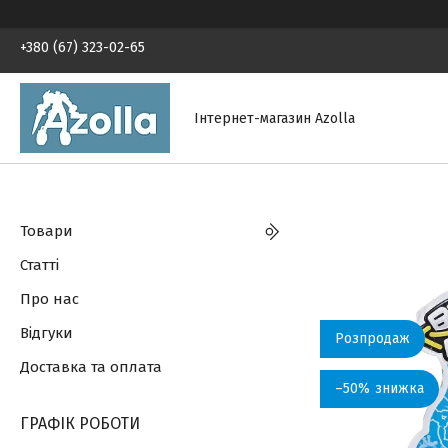
+380 (67) 323-02-65
Інтернет-магазин Azolla
Товари
Статті
Про нас
Відгуки
Розпродаж
Доставка та оплата
–50%
ГРАФІК РОБОТИ