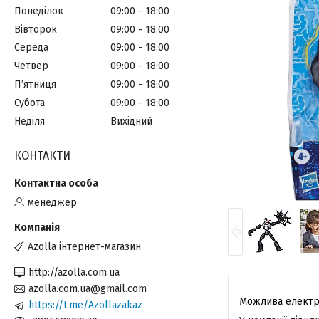
Понеділок
09:00
18:00
Вівторок
09:00
18:00
Середа
09:00
18:00
Четвер
09:00
18:00
Пʼятниця
09:00
18:00
Субота
09:00
18:00
Неділя
Вихідний
КОНТАКТИ
менеджер
Azolla інтернет-магазин
http://azolla.com.ua
azolla.com.ua@gmail.com
https://t.me/Azollazakaz