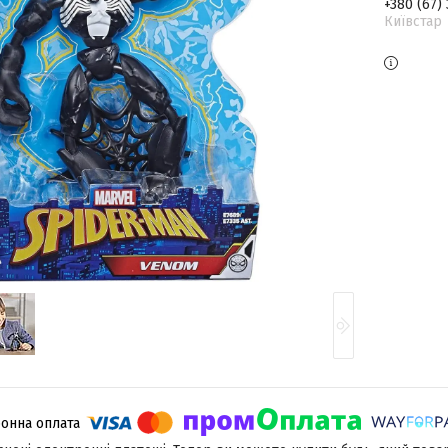
+380 (67)
Київстар