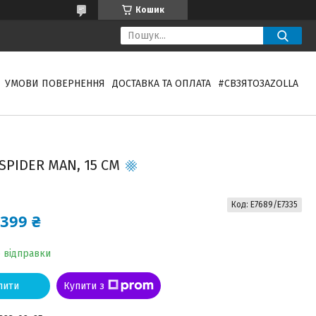
Кошик
УМОВИ ПОВЕРНЕННЯ
ДОСТАВКА ТА ОПЛАТА
#СВЗЯТОЗAZOLLA
SPIDER MAN, 15 СМ
Код:
E7689/E7335
399 ₴
о відправки
пити
Купити з