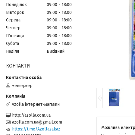
Понеділок
09:00
18:00
Вівторок
09:00
18:00
Середа
09:00
18:00
Четвер
09:00
18:00
Пʼятниця
09:00
18:00
Субота
09:00
18:00
Неділя
Вихідний
КОНТАКТИ
менеджер
Azolla інтернет-магазин
http://azolla.com.ua
azolla.com.ua@gmail.com
https://t.me/Azollazakaz