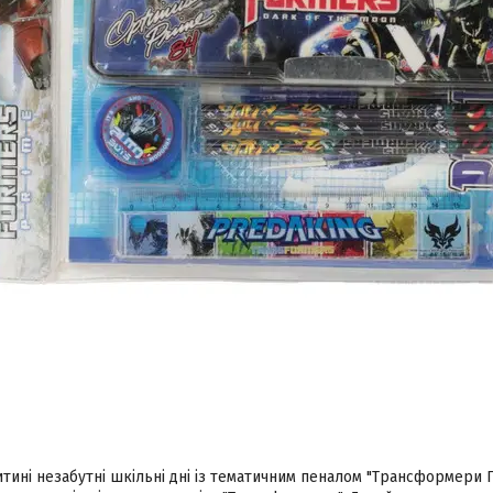
тині незабутні шкільні дні із тематичним пеналом "Трансформери 