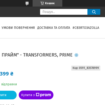
Кошик
УМОВИ ПОВЕРНЕННЯ
ДОСТАВКА ТА ОПЛАТА
#СВЗЯТОЗAZOLLA
ПРАЙМ" - TRANSFORMERS, PRIME
Код:
0591_83578999
399 ₴
о відправки
пити
Купити з