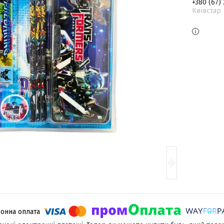
+380 (67)
Київстар