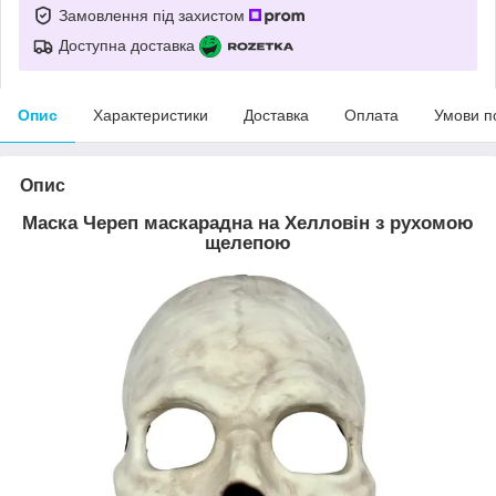
Замовлення під захистом
Доступна доставка
Опис
Характеристики
Доставка
Оплата
Умови п
Опис
Маска Череп маскарадна на Хелловін з рухомою
щелепою