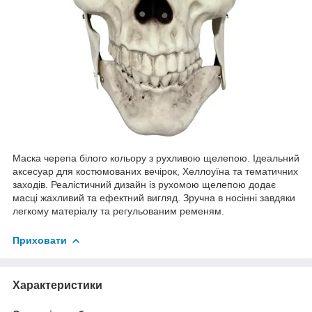
Маска черепа білого кольору з рухливою щелепою. Ідеальний
аксесуар для костюмованих вечірок, Хеллоуїна та тематичних
заходів. Реалістичний дизайн із рухомою щелепою додає
масці жахливий та ефектний вигляд. Зручна в носінні завдяки
легкому матеріалу та регульованим ременям.
Приховати
Характеристики