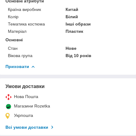
Основні атрибути
Країна виробник
Китай
Колір
Білий
Тематика костюма
Інші образи
Матеріал
Пластик
Основні
Стан
Нове
Вікова група
Від 10 років
Приховати
Умови доставки
Нова Пошта
Магазини Rozetka
Укрпошта
Всі умови доставки