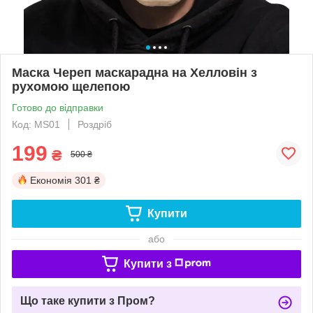
Маска Череп маскарадна на Хелловін з
рухомою щелепою
Готово до відправки
Код: MS01
Роздріб
199
₴
500 ₴
Економія
301 ₴
Купити
або
Купити з
Що таке купити з Пром?