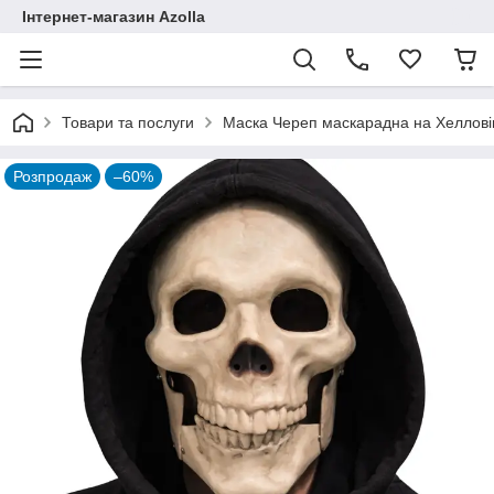
Інтернет-магазин Azolla
Товари та послуги
Маска Череп маскарадна на Хеллов
Розпродаж
–60%