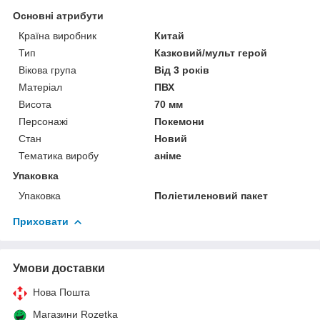
Основні атрибути
Країна виробник
Китай
Тип
Казковий/мульт герой
Вікова група
Від 3 років
Матеріал
ПВХ
Висота
70 мм
Персонажі
Покемони
Стан
Новий
Тематика виробу
аніме
Упаковка
Упаковка
Поліетиленовий пакет
Приховати
Умови доставки
Нова Пошта
Магазини Rozetka