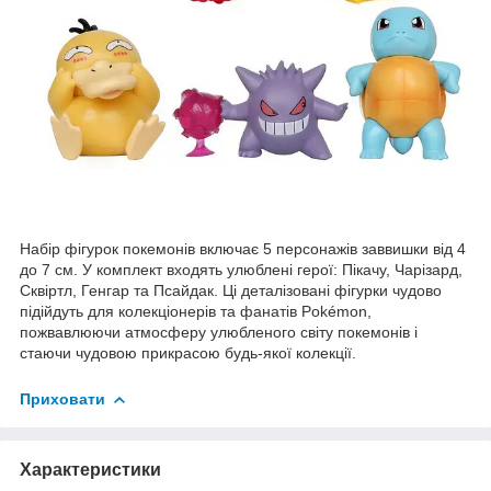
Набір фігурок покемонів включає 5 персонажів заввишки від 4
до 7 см. У комплект входять улюблені герої: Пікачу, Чарізард,
Сквіртл, Генгар та Псайдак. Ці деталізовані фігурки чудово
підійдуть для колекціонерів та фанатів Pokémon,
пожвавлюючи атмосферу улюбленого світу покемонів і
стаючи чудовою прикрасою будь-якої колекції.
Приховати
Характеристики