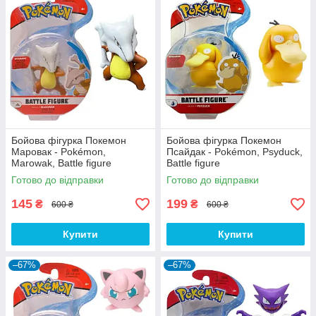
Бойова фігурка Покемон
Бойова фігурка Покемон
Маровак - Pokémon,
Псайдак - Pokémon, Psyduck,
Marowak, Battle figure
Battle figure
Готово до відправки
Готово до відправки
145
199
₴
₴
600 ₴
600 ₴
Купити
Купити
–67%
–67%