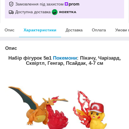
Замовлення під захистом
Доступна доставка
Опис
Характеристики
Доставка
Оплата
Умови 
Опис
Набір фігурок 5в1
Покемони
: Пікачу, Чарізард,
Сквіртл, Генгар, Псайдак, 4-7 см