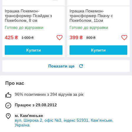
Іграшка Покемон-
Іграшка Покемон-
трансформер Псайдак з
трансформер Пікачу с
Покеболом, 8 см
Покеболом, 11см
Готово до відправки
Готово до відправки
425
399
₴
₴
1 000 ₴
800 ₴
Купити
Купити
Показати ще
Про нас
96% позитивних з 394 відгуків за рік
Працює з 29.08.2012
м. Кам'янське
вул. Широка 2, офіс №3, індекс 51931, Кам'янське,
Україна