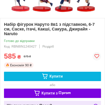
Набір фігурок Наруто 8в1 з підставкою, 6-7
см, Саске, Ітачі, Какші, Сакура, Джирайя -
Naruto
Готово до відправки
Код: RBN8IN1240427
Роздріб
585
₴
675 ₴
Економія
90 ₴
Купити
або
Купити з