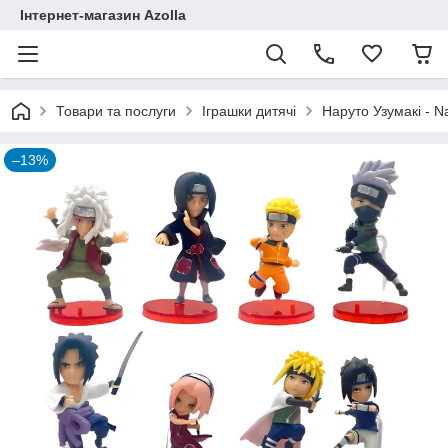
Інтернет-магазин Azolla
Товари та послуги
Іграшки дитячі
Наруто Узумакі - N
–13%