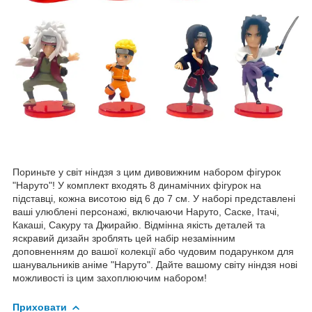
Пориньте у світ ніндзя з цим дивовижним набором фігурок
"Наруто"! У комплект входять 8 динамічних фігурок на
підставці, кожна висотою від 6 до 7 см. У наборі представлені
ваші улюблені персонажі, включаючи Наруто, Саске, Ітачі,
Какаші, Сакуру та Джирайю. Відмінна якість деталей та
яскравий дизайн зроблять цей набір незамінним
доповненням до вашої колекції або чудовим подарунком для
шанувальників аніме "Наруто". Дайте вашому світу ніндзя нові
можливості із цим захоплюючим набором!
Приховати