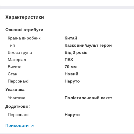
Характеристики
Основні атрибути
Країна виробник
Китай
Тип
Казковий/мульт герой
Вікова група
Від 3 років
Матеріал
ПВХ
Висота
70 мм
Стан
Новий
Персонажі
Наруто
Упаковка
Упаковка
Поліетиленовий пакет
Додатково:
Персонажі:
Наруто
Приховати