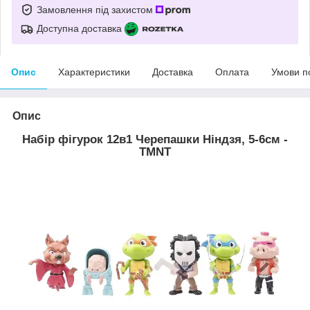
Замовлення під захистом
Доступна доставка
Опис
Характеристики
Доставка
Оплата
Умови п
Опис
Набір фігурок 12в1 Черепашки Ніндзя, 5-6см -
TMNT