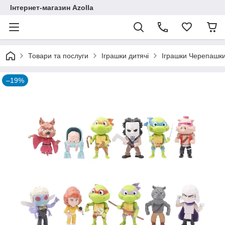
Інтернет-магазин Azolla
Товари та послуги
Іграшки дитячі
Іграшки Черепашки
–19%