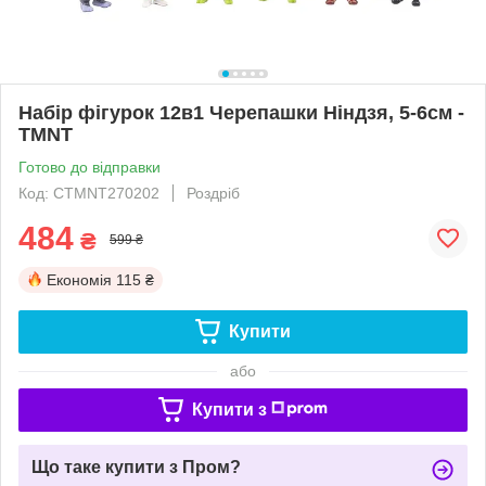
Набір фігурок 12в1 Черепашки Ніндзя, 5-6см -
TMNT
Готово до відправки
Код: CTMNT270202
Роздріб
484
₴
599 ₴
Економія
115 ₴
Купити
або
Купити з
Що таке купити з Пром?