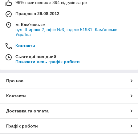
96% позитивних з 394 відгуків за рік
Працює з 29.08.2012
м. Кам'янське
вул. Широка 2, офіс №3, індекс 51931, Кам'янське,
Україна
Контакти
Сьогодні вихідний
Показати весь графік роботи
Про нас
Контакти
Доставка та оплата
Графік роботи