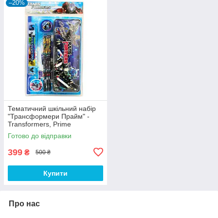
–20%
Тематичний шкільний набір
"Трансформери Прайм" -
Transformers, Prime
Готово до відправки
399
₴
500 ₴
Купити
Про нас