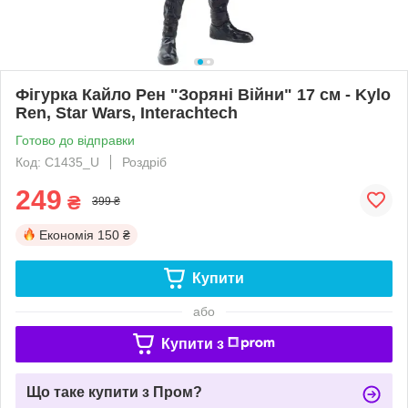
Фігурка Кайло Рен "Зоряні Війни" 17 см - Kylo
Ren, Star Wars, Interachtech
Готово до відправки
Код: C1435_U
Роздріб
249
₴
399 ₴
Економія
150 ₴
Купити
або
Купити з
Що таке купити з Пром?