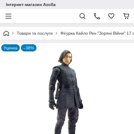
Інтернет-магазин Azolla
Товари та послуги
Фігурка Кайло Рен "Зоряні Війни" 17 с
Уценка
–38%