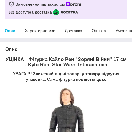
Замовлення під захистом
Доступна доставка
Опис
Характеристики
Доставка
Оплата
Умови п
Опис
УЦІНКА - Фігурка Кайло Рен "Зоряні Війни" 17 см
- Kylo Ren, Star Wars, Interachtech
УВАГА !!! Знижений в ціні товар, у товару відсутня
упаковка. Сама фігурка повністю ціла.