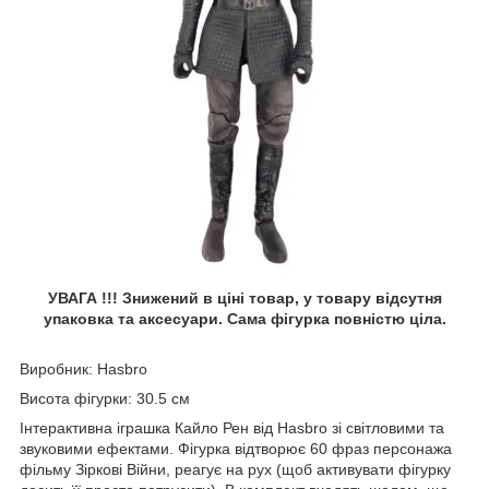
УВАГА !!! Знижений в ціні товар, у товару відсутня
упаковка та аксесуари. Сама фігурка повністю ціла.
Виробник: Hasbro
Висота фігурки: 30.5 см
Інтерактивна іграшка Кайло Рен від Hasbro зі світловими та
звуковими ефектами. Фігурка відтворює 60 фраз персонажа
фільму Зіркові Війни, реагує на рух (щоб активувати фігурку