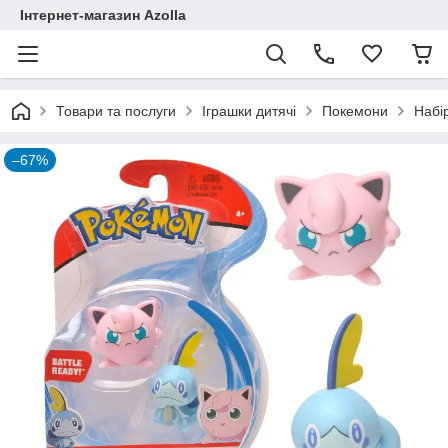
Інтернет-магазин Azolla
Товари та послуги
Іграшки дитячі
Покемони
Набір
–67%