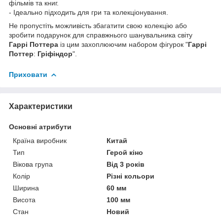
фільмів та книг.
- Ідеально підходить для гри та колекціонування.
Не пропустіть можливість збагатити свою колекцію або
зробити подарунок для справжнього шанувальника світу
Гаррі Поттера
із цим захоплюючим набором фігурок "
Гаррі
Поттер
:
Гріфіндор
".
Приховати
Характеристики
Основні атрибути
Країна виробник
Китай
Тип
Герой кіно
Вікова група
Від 3 років
Колір
Різні кольори
Ширина
60 мм
Висота
100 мм
Стан
Новий