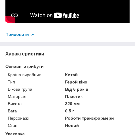
Приховати
Характеристики
Основні атрибути
Країна виробник
Китай
Тип
Герой кіно
Вікова група
Від 6 років
Матеріал
Пластик
Висота
320 мм
Вага
0.5 г
Персонажі
Роботи трансформери
Стан
Новий
Упаковка