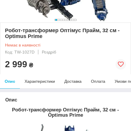
Робот-трансформер Оптімус Прайм, 32 см -
Optimus Prime
Немає в наявності
Код: TW-1027D
Роздріб
2 999
₴
Опис
Характеристики
Доставка
Оплата
Умови п
Опис
Робот-трансформер Оптімус Прайм, 32 см -
Optimus Prime