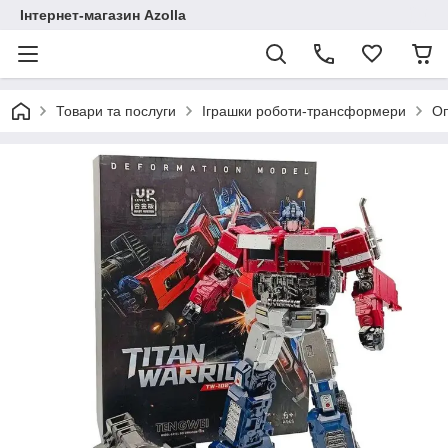
Інтернет-магазин Azolla
Товари та послуги
Іграшки роботи-трансформери
О