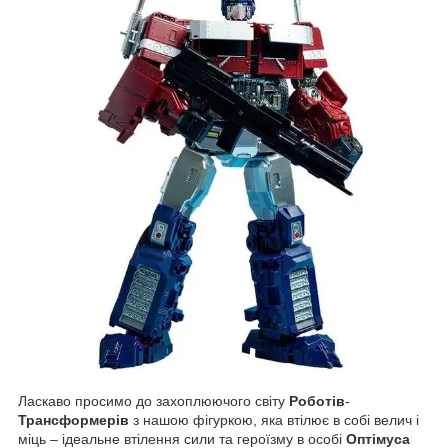
Ласкаво просимо до захоплюючого світу
Роботів
-
Трансформерів
з нашою фігуркою, яка втілює в собі велич і
міць – ідеальне втілення сили та героїзму в особі
Оптімуса