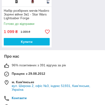
Набір розбірних мечів Hasbro
Зоряні війни 3в1 - Star Wars
Lightsaber Forge
Готово до відправки
1 099
₴
1 399 ₴
Купити
Про нас
96% позитивних з 391 відгука за рік
Працює з 29.08.2012
м. Кам'янське
вул. Широка 2, офіс №3, індекс 51931, Кам'янське,
Україна
Контакти