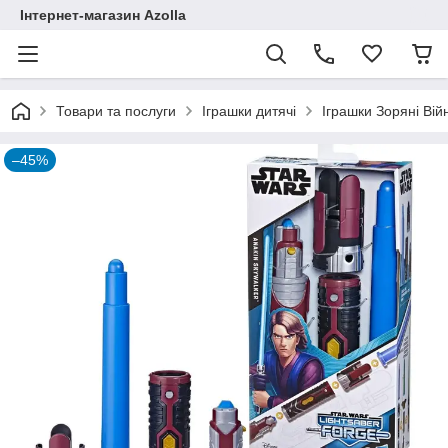
Інтернет-магазин Azolla
Товари та послуги
Іграшки дитячі
Іграшки Зоряні Вій
–45%