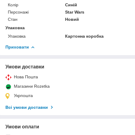
Колір
Синій
Персонажі
Star Wars
Стан
Новий
Упаковка
Упаковка
Картонна коробка
Приховати
Умови доставки
Нова Пошта
Магазини Rozetka
Укрпошта
Всі умови доставки
Умови оплати