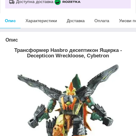
Доступна доставка
Опис
Характеристики
Доставка
Оплата
Умови п
Опис
Трансформер Hasbro десептикон Ящерка -
Decepticon Wreckloose, Cybetron