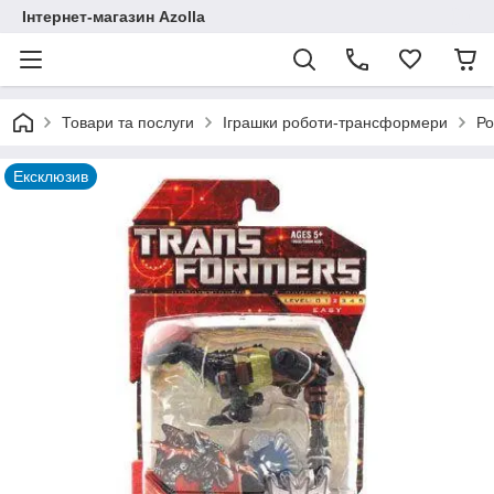
Інтернет-магазин Azolla
Товари та послуги
Іграшки роботи-трансформери
Ро
Ексклюзив