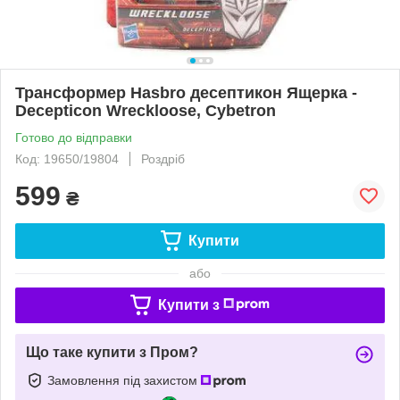
Трансформер Hasbro десептикон Ящерка -
Decepticon Wreckloose, Cybetron
Готово до відправки
Код: 19650/19804
Роздріб
599
₴
Купити
або
Купити з
Що таке купити з Пром?
Замовлення під захистом