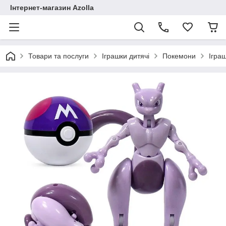
Інтернет-магазин Azolla
Товари та послуги
Іграшки дитячі
Покемони
Ігра