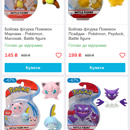
Бойова фігурка Покемон
Бойова фігурка Покемон
Маровак - Pokémon,
Псайдак - Pokémon, Psyduck,
Marowak, Battle figure
Battle figure
Готово до відправки
Готово до відправки
145
199
₴
₴
600 ₴
600 ₴
Купити
Купити
–67%
–67%