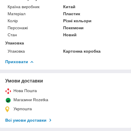
Країна виробник
Китай
Матеріал
Пластик
Колір
Різні кольори
Персонажі
Покемони
Стан
Новий
Упаковка
Упаковка
Картонна коробка
Приховати
Умови доставки
Нова Пошта
Магазини Rozetka
Укрпошта
Всі умови доставки