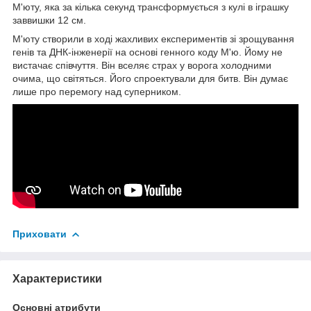
М'юту, яка за кілька секунд трансформується з кулі в іграшку
заввишки 12 см.
М'юту створили в ході жахливих експериментів зі зрощування
генів та ДНК-інженерії на основі генного коду М'ю. Йому не
вистачає співчуття. Він вселяє страх у ворога холодними
очима, що світяться. Його спроектували для битв. Він думає
лише про перемогу над суперником.
Приховати
Характеристики
Основні атрибути