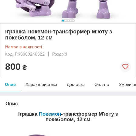
Іграшка Покемон-трансформер М'юту з
покеболом, 12 см
Немає в наявності
Код: PK8960240322
Роздріб
800
₴
Опис
Характеристики
Доставка
Оплата
Умови п
Опис
Іграшка
Покемон
-трансформер М'юту з
покеболом, 12 см