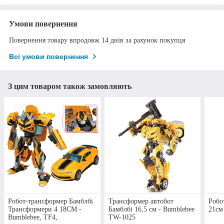
Умови повернення
Повернення товару впродовж 14 днів за рахунок покупця
Всі умови повернення
З цим товаром також замовляють
Робот-трансформер Бамблбі
Трансформер автобот
Робо
Трансформери 4 18СМ -
Бамблбі 16,5 см - Bumblebee
21см
Bumblebee, TF4,
TW-1025