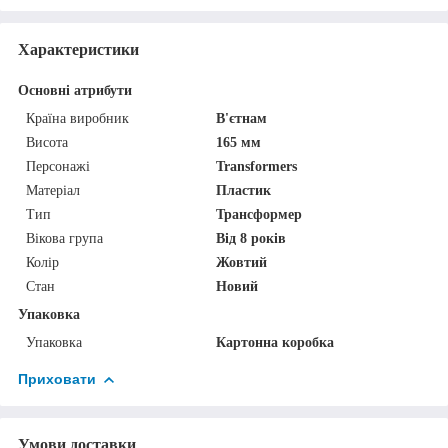
Характеристики
Основні атрибути
Країна виробник
В'єтнам
Висота
165 мм
Персонажі
Transformers
Матеріал
Пластик
Тип
Трансформер
Вікова група
Від 8 років
Колір
Жовтий
Стан
Новий
Упаковка
Упаковка
Картонна коробка
Приховати
Умови доставки