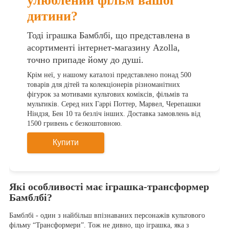
улюблений фільм вашої
дитини?
Тоді іграшка Бамблбі, що представлена в
асортименті інтернет-магазину Azolla,
точно припаде йому до душі.
Крім неї, у нашому каталозі представлено понад 500
товарів для дітей та колекціонерів різноманітних
фігурок за мотивами культових коміксів, фільмів та
мультиків. Серед них Гаррі Поттер, Марвел, Черепашки
Ніндзя, Бен 10 та безліч інших. Доставка замовлень від
1500 гривень є безкоштовною.
Купити
Які особливості має іграшка-трансформер
Бамблбі?
Бамблбі - один з найбільш впізнаваних персонажів культового
фільму “Трансформери”. Тож не дивно, що іграшка, яка з