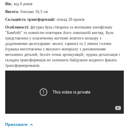
Вік:
від 6 років
Висота:
близько 16,5 см
Складність трансформації:
понад 20 кроків
Особливості:
фігурка була створена за мотивами кінофільму
"Бамблбі" та повністю повторює його зовнішній вигляд. Була
представлена у класичному костюмі жовтого кольору з
додатковими аксесуарами: молот, гармата та 2 змінні голови.
Іграшка виготовлена з якісного матеріалу з доповненням
металевих деталей, безліч точок артикуляцій, чудова деталізація і
складна трансформація не залишить байдужим жодного фаната
трансформероманів.
Приховати