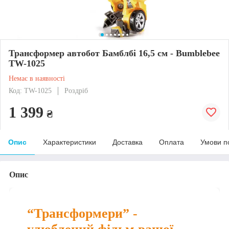
Трансформер автобот Бамблбі 16,5 см - Bumblebee
TW-1025
Немає в наявності
Код: TW-1025
Роздріб
1 399
₴
Опис
Характеристики
Доставка
Оплата
Умови п
Опис
“Трансформери” -