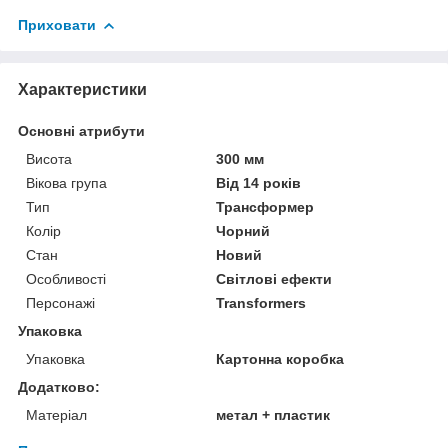
Приховати
Характеристики
Основні атрибути
Висота
300 мм
Вікова група
Від 14 років
Тип
Трансформер
Колір
Чорний
Стан
Новий
Особливості
Світлові ефекти
Персонажі
Transformers
Упаковка
Упаковка
Картонна коробка
Додатково:
Матеріал
метал + пластик