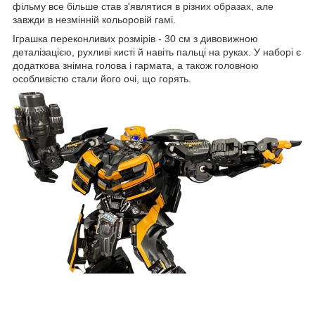
фільму все більше став з'являтися в різних образах, але
завжди в незмінній кольоровій гамі.
Іграшка переконливих розмірів - 30 см з дивовижною
деталізацією, рухливі кисті й навіть пальці на руках. У наборі є
додаткова знімна голова і гармата, а також головною
особливістю стали його очі, що горять.