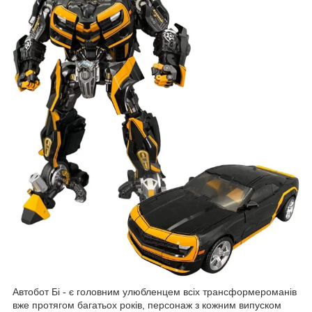
Автобот Бі - є головним улюбленцем всіх трансформероманів
вже протягом багатьох років, персонаж з кожним випуском