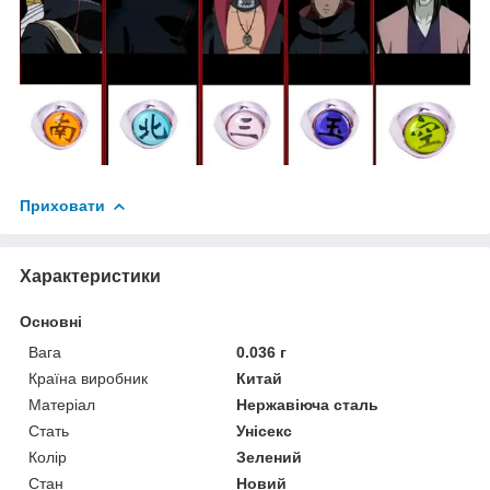
Приховати
Характеристики
Основні
Вага
0.036 г
Країна виробник
Китай
Матеріал
Нержавіюча сталь
Стать
Унісекс
Колір
Зелений
Стан
Новий