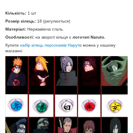
Кількість:
1 шт
Розмір кілець:
18 (регулюється)
Матеріал:
Нержавіюча сталь.
Особливості:
на звороті кільця є
логотип Naruto.
Купити
набір кілець персонажів Нарут
о можна у нашому
магазині.