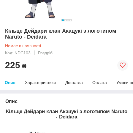
Кільце Дейдари клан Акацукі з логотипом
Naruto - Deidara
Немає в наявності
Код: NDC103
Роздріб
225
₴
Опис
Характеристики
Доставка
Оплата
Умови п
Опис
Кільце Дейдари клан Акацукі з логотипом Naruto
- Deidara