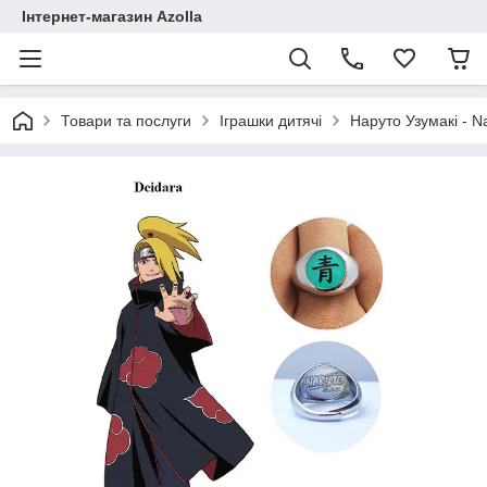
Інтернет-магазин Azolla
Товари та послуги
Іграшки дитячі
Наруто Узумакі - N