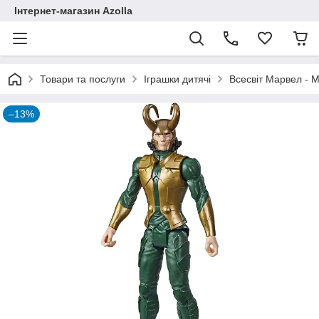
Інтернет-магазин Azolla
Товари та послуги
Іграшки дитячі
Всесвіт Марвел - M
–13%