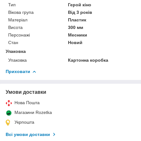
Тип
Герой кіно
Вікова група
Від 3 років
Матеріал
Пластик
Висота
300 мм
Персонажі
Месники
Стан
Новий
Упаковка
Упаковка
Картонна коробка
Приховати
Умови доставки
Нова Пошта
Магазини Rozetka
Укрпошта
Всі умови доставки