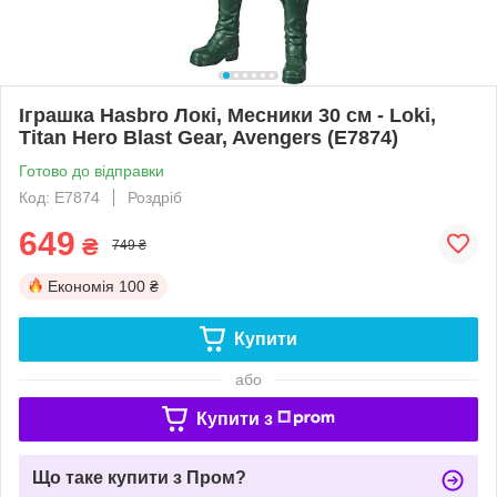
Іграшка Hasbro Локі, Месники 30 см - Loki,
Titan Hero Blast Gear, Avengers (E7874)
Готово до відправки
Код: E7874
Роздріб
649
₴
749 ₴
Економія
100 ₴
Купити
або
Купити з
Що таке купити з Пром?