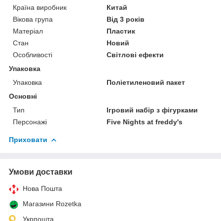
Країна виробник
Китай
Вікова група
Від 3 років
Матеріал
Пластик
Стан
Новий
Особливості
Світлові ефекти
Упаковка
Упаковка
Поліетиленовий пакет
Основні
Тип
Ігровий набір з фігурками
Персонажі
Five Nights at freddy's
Приховати
Умови доставки
Нова Пошта
Магазини Rozetka
Укрпошта