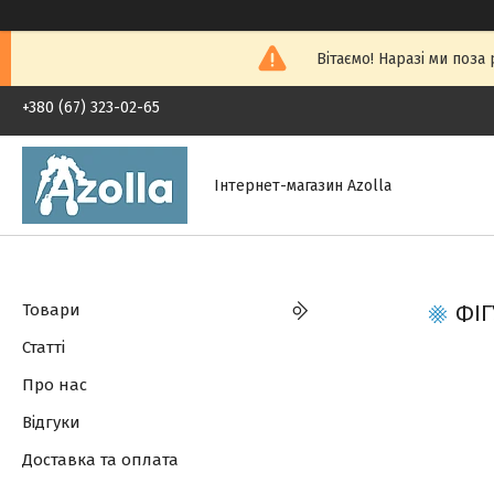
Вітаємо! Наразі ми поза
+380 (67) 323-02-65
Інтернет-магазин Azolla
Товари
ФІГ
Статті
Про нас
Відгуки
Доставка та оплата