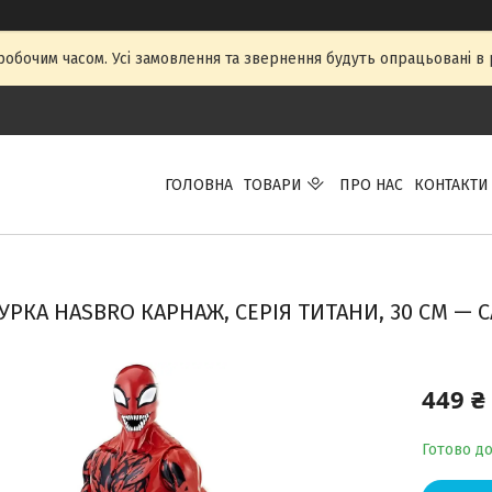
 робочим часом. Усі замовлення та звернення будуть опрацьовані в р
ГОЛОВНА
ТОВАРИ
ПРО НАС
КОНТАКТИ
УРКА HASBRO КАРНАЖ, СЕРІЯ ТИТАНИ, 30 СМ — C
449 ₴
Готово д