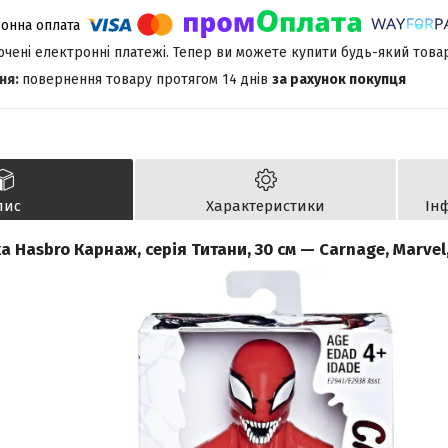
лючені електронні платежі. Тепер ви можете купити будь-який това
повернення товару протягом 14 днів
за рахунок покупця
пис
Характеристики
Ін
а Hasbro Карнаж, серія Титани, 30 см — Carnage, Marvel,