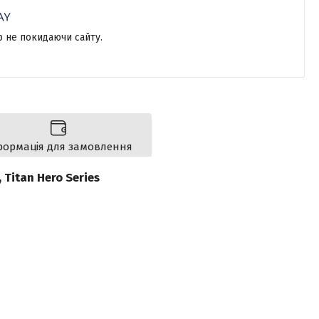
р не покидаючи сайту.
формація для замовлення
 Titan Hero Series