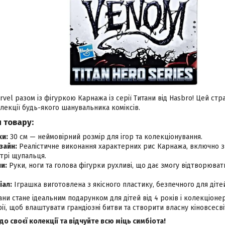
rvel разом із фігуркою Карнажа із серії Титани від Hasbro! Цей стр
лекції будь-якого шанувальника коміксів.
 товару:
ки:
30 см — неймовірний розмір для ігор та колекціонування.
зайн:
Реалістичне виконання характерних рис Карнажа, включно з
стрі щупальця.
и:
Руки, ноги та голова фігурки рухливі, що дає змогу відтворюват
іал:
Іграшка виготовлена з якісного пластику, безпечного для діте
ани стане ідеальним подарунком для дітей від 4 років і колекціонері
рії, щоб влаштувати грандіозні битви та створити власну кіновсесві
о своєї колекції та відчуйте всю міць симбіота!