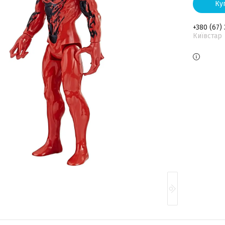
Ку
+380 (67)
Київстар